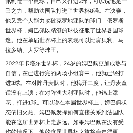
佩制造一个点球，自己又打进2球，可以说他是一
己之力，帮助法国队打进了世界杯8强。在决赛，
他又靠个人能力攻破克罗地亚队的球门。俄罗斯
世界杯，姆巴佩以精湛的球技征服了世界各国球
迷。他在单届世界杯上的表现可以比肩贝利、马
拉多纳、大罗等球王。
2022年卡塔尔世界杯，24岁的姆巴佩更加成熟与
自信，在已进行完的两场小组赛中，他就已经打
进3球。在对阵丹麦队时，他梅开二度，让丹麦童
话没有上演；在对阵澳大利亚队时，他锦上添
花，打进1球。可以说在本届世界杯上，姆巴佩状
态依旧火热。姆巴佩发挥如何直接关系到法国队
能在这届世界杯上走多远。如果姆巴佩在没有受
伤的情况下，他的这届世界杯之旅将会走得更