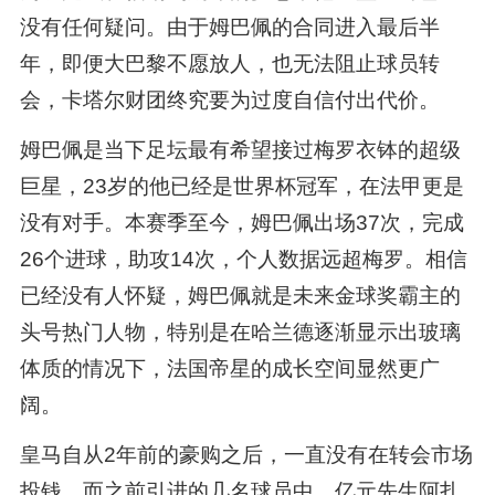
没有任何疑问。由于姆巴佩的合同进入最后半
年，即便大巴黎不愿放人，也无法阻止球员转
会，卡塔尔财团终究要为过度自信付出代价。
姆巴佩是当下足坛最有希望接过梅罗衣钵的超级
巨星，23岁的他已经是世界杯冠军，在法甲更是
没有对手。本赛季至今，姆巴佩出场37次，完成
26个进球，助攻14次，个人数据远超梅罗。相信
已经没有人怀疑，姆巴佩就是未来金球奖霸主的
头号热门人物，特别是在哈兰德逐渐显示出玻璃
体质的情况下，法国帝星的成长空间显然更广
阔。
皇马自从2年前的豪购之后，一直没有在转会市场
投钱，而之前引进的几名球员中，亿元先生阿扎