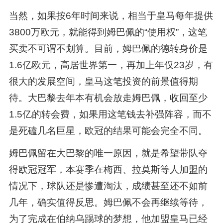
当然，如果按6年时间来说，相当于皇马每年提供
3800万欧元，就能得到姆巴佩的“使用权”，这笔
买卖不可谓不划算。目前，姆巴佩的德转身价是
1.6亿欧元，高居世界第一，再加上年仅23岁，有
很大的发展空间，皇马这笔投资的前景值得期
待。大巴黎去年本有机会放走姆巴佩，收回至少
1.5亿的转会费，如果用这笔钱去补强阵容，而不
是死磕几名巨星，欧冠的结果可能会完全不同。
姆巴佩留在大巴黎的唯一原因，就是希望带队夺
得欧冠冠军，本赛季在梅西、拉莫斯等人加盟的
情况下，球队还是惨遭淘汰，成绩甚至还不如前
几年，确实值得反思。姆巴佩不会再继续等待，
为了完成在伯纳乌踢球的梦想，他加盟皇马已经