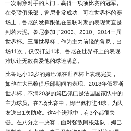
一次洞穿对手的大门，赢得一项项比赛的冠军。
在曼联俱乐部，鲁尼非常成功。可在世界杯的赛
场上，鲁尼的发挥跟他在曼联时期的表现简直是
判若云泥。鲁尼参加了2006、2010、2014三届
世界杯。三届世界杯，作为主力前锋的鲁尼，出
场11次，仅仅打进1球。鲁尼在世界杯上的表现
难以让无数喜爱他的球迷满意。
比鲁尼小13岁的姆巴佩在世界杯上表现完美，一
如他在大巴黎俱乐部期间的表现。2018年俄罗斯
世界杯，不满20岁的姆巴佩已是法国国家队中的
主力球员。在7场比赛中，姆巴佩打进4球，为队
友送出1次助攻。这4个进球中，有3个都很关
键。在八分之一决赛，面对强敌阿根廷队，姆巴