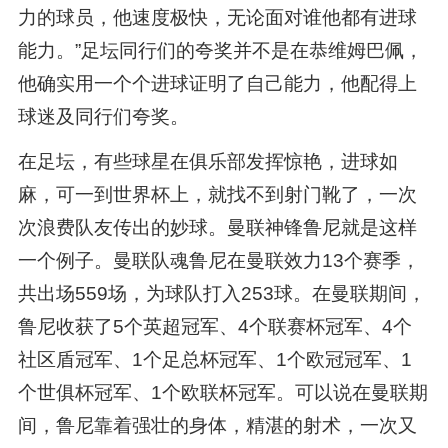
力的球员，他速度极快，无论面对谁他都有进球
能力。”足坛同行们的夸奖并不是在恭维姆巴佩，
他确实用一个个进球证明了自己能力，他配得上
球迷及同行们夸奖。
在足坛，有些球星在俱乐部发挥惊艳，进球如
麻，可一到世界杯上，就找不到射门靴了，一次
次浪费队友传出的妙球。曼联神锋鲁尼就是这样
一个例子。曼联队魂鲁尼在曼联效力13个赛季，
共出场559场，为球队打入253球。在曼联期间，
鲁尼收获了5个英超冠军、4个联赛杯冠军、4个
社区盾冠军、1个足总杯冠军、1个欧冠冠军、1
个世俱杯冠军、1个欧联杯冠军。可以说在曼联期
间，鲁尼靠着强壮的身体，精湛的射术，一次又