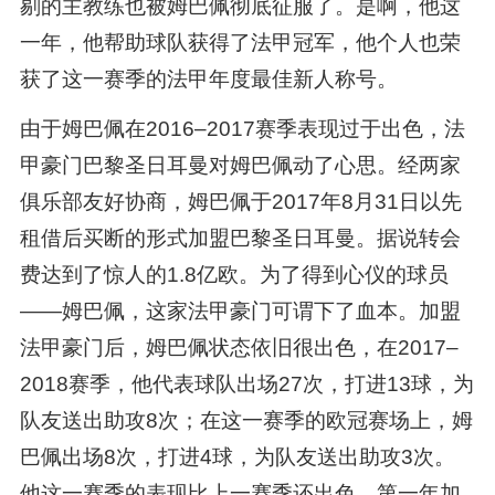
剔的主教练也被姆巴佩彻底征服了。是啊，他这
一年，他帮助球队获得了法甲冠军，他个人也荣
获了这一赛季的法甲年度最佳新人称号。
由于姆巴佩在2016–2017赛季表现过于出色，法
甲豪门巴黎圣日耳曼对姆巴佩动了心思。经两家
俱乐部友好协商，姆巴佩于2017年8月31日以先
租借后买断的形式加盟巴黎圣日耳曼。据说转会
费达到了惊人的1.8亿欧。为了得到心仪的球员
——姆巴佩，这家法甲豪门可谓下了血本。加盟
法甲豪门后，姆巴佩状态依旧很出色，在2017–
2018赛季，他代表球队出场27次，打进13球，为
队友送出助攻8次；在这一赛季的欧冠赛场上，姆
巴佩出场8次，打进4球，为队友送出助攻3次。
他这一赛季的表现比上一赛季还出色。第一年加