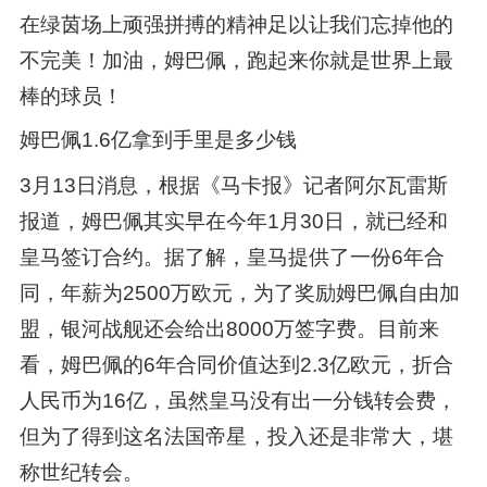
在绿茵场上顽强拼搏的精神足以让我们忘掉他的
不完美！加油，姆巴佩，跑起来你就是世界上最
棒的球员！
姆巴佩1.6亿拿到手里是多少钱
3月13日消息，根据《马卡报》记者阿尔瓦雷斯
报道，姆巴佩其实早在今年1月30日，就已经和
皇马签订合约。据了解，皇马提供了一份6年合
同，年薪为2500万欧元，为了奖励姆巴佩自由加
盟，银河战舰还会给出8000万签字费。目前来
看，姆巴佩的6年合同价值达到2.3亿欧元，折合
人民币为16亿，虽然皇马没有出一分钱转会费，
但为了得到这名法国帝星，投入还是非常大，堪
称世纪转会。