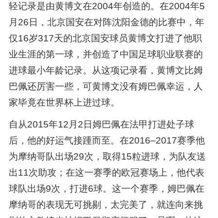
轻记录是由黄博文在2004年创造的。在2004年5
月26日，北京国安在对阵沈阳金德的比赛中，年
仅16岁317天的北京国安球员黄博文打进了他职
业生涯的第一球，并创造了中国足球职业联赛的
进球最小年龄记录。从这项记录看，黄博文比姆
巴佩还厉害一些，可黄博文没有姆巴佩幸运，人
家毕竟在世界杯上进过球。
自从2015年12月2日姆巴佩在法甲打进处子球
后，他的好运气接踵而至。在2016–2017赛季他
为摩纳哥队出场29次，取得15粒进球，为队友送
出11次助攻；在这一赛季的欧冠赛场上，他代表
球队出场9次，打进6球。这一个赛季，姆巴佩在
摩纳哥的表现无可挑剔，太完美了，就连向来挑