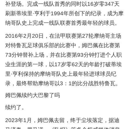
补登场。完成一线队首秀的同时以16岁零347天
刷新蒂埃里·亨利于1994年所创下的纪录，成为摩
纳哥队史上完成一线队联赛首秀最年轻的球员。
2016年2月20日，在法甲联赛第27轮摩纳哥主场
对特鲁瓦足球俱乐部的比赛中，姆巴佩在比赛第
73分钟替补上场，并在比赛第93分钟打进个人职
业生涯的第一球，以17岁零62天的年龄打破蒂埃
里·亨利保持的摩纳哥队史上最年轻进球球员纪
录，最终帮助摩纳哥以3：1的比分战胜特鲁瓦。
姆巴佩续约大巴黎了吗
续约了。
2023年1月，姆巴佩去留，终于尘埃落定，据迪