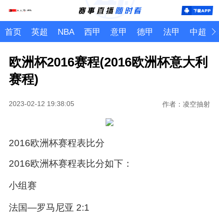
首页
英超
NBA
西甲
意甲
德甲
法甲
中超
欧洲杯2016赛程(2016欧洲杯意大利
赛程)
2023-02-12 19:38:05
作者：凌空抽射
2016欧洲杯赛程表比分
2016欧洲杯赛程表比分如下：
小组赛
法国—罗马尼亚 2:1