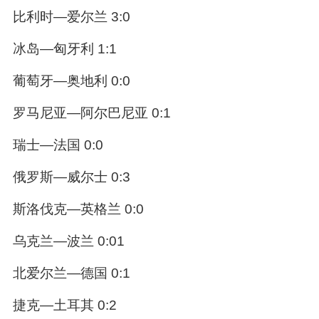
比利时—爱尔兰 3:0
冰岛—匈牙利 1:1
葡萄牙—奥地利 0:0
罗马尼亚—阿尔巴尼亚 0:1
瑞士—法国 0:0
俄罗斯—威尔士 0:3
斯洛伐克—英格兰 0:0
乌克兰—波兰 0:01
北爱尔兰—德国 0:1
捷克—土耳其 0:2