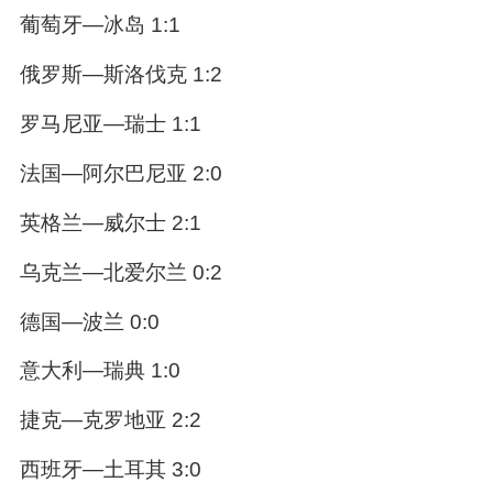
葡萄牙—冰岛 1:1
俄罗斯—斯洛伐克 1:2
罗马尼亚—瑞士 1:1
法国—阿尔巴尼亚 2:0
英格兰—威尔士 2:1
乌克兰—北爱尔兰 0:2
德国—波兰 0:0
意大利—瑞典 1:0
捷克—克罗地亚 2:2
西班牙—土耳其 3:0