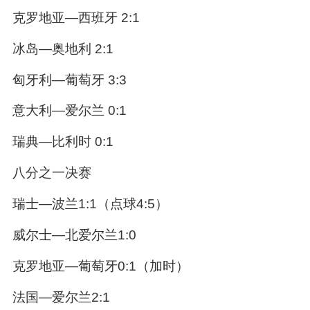
克罗地亚—西班牙 2:1
冰岛—奥地利 2:1
匈牙利—葡萄牙 3:3
意大利—爱尔兰 0:1
瑞典—比利时 0:1
八分之一决赛
瑞士—波兰1:1（点球4:5）
威尔士—北爱尔兰1:0
克罗地亚—葡萄牙0:1（加时）
法国—爱尔兰2:1