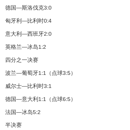
德国—斯洛伐克3:0
匈牙利—比利时0:4
意大利—西班牙2:0
英格兰—冰岛1:2
四分之一决赛
波兰—葡萄牙1:1（点球3:5）
威尔士—比利时3:1
德国—意大利1:1（点球6:5）
法国—冰岛5:2
半决赛