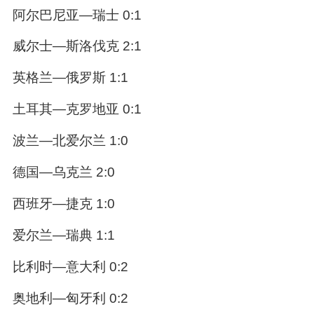
阿尔巴尼亚—瑞士 0:1
威尔士—斯洛伐克 2:1
英格兰—俄罗斯 1:1
土耳其—克罗地亚 0:1
波兰—北爱尔兰 1:0
德国—乌克兰 2:0
西班牙—捷克 1:0
爱尔兰—瑞典 1:1
比利时—意大利 0:2
奥地利—匈牙利 0:2