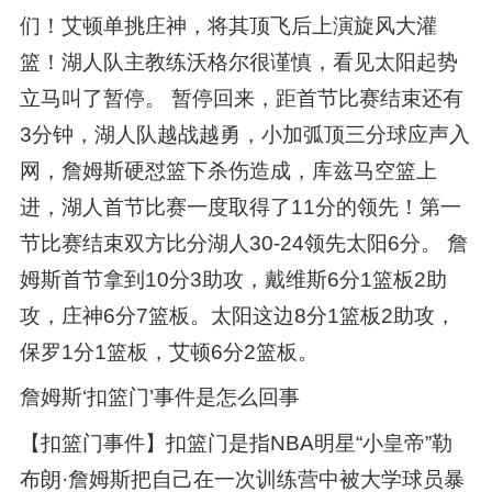
们！艾顿单挑庄神，将其顶飞后上演旋风大灌
篮！湖人队主教练沃格尔很谨慎，看见太阳起势
立马叫了暂停。 暂停回来，距首节比赛结束还有
3分钟，湖人队越战越勇，小加弧顶三分球应声入
网，詹姆斯硬怼篮下杀伤造成，库兹马空篮上
进，湖人首节比赛一度取得了11分的领先！第一
节比赛结束双方比分湖人30-24领先太阳6分。 詹
姆斯首节拿到10分3助攻，戴维斯6分1篮板2助
攻，庄神6分7篮板。太阳这边8分1篮板2助攻，
保罗1分1篮板，艾顿6分2篮板。
詹姆斯‘扣篮门’事件是怎么回事
【扣篮门事件】扣篮门是指NBA明星“小皇帝”勒
布朗·詹姆斯把自己在一次训练营中被大学球员暴