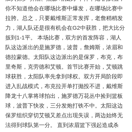
你不知道他会在哪场比赛中爆发，在哪场比赛中
拉胯。总之，只要戴维斯正常发挥，老詹稍稍发
力，湖人队还是很有机会在G2中获胜，把大比分
扳到1-1平。 本场比赛，双方的首发阵容，湖人
队这边派出的是施罗德，波普，詹姆斯，浓眉和
德拉蒙德。太阳队这边派出的是保罗，布克，布
里奇斯，克劳德和艾顿。首节比赛开始，艾顿跳
球获胜，太阳队率先拿到球权。双方开局阶段即
进入乱战模式，布克拉开单打抛投不进，戴维斯
降龙十八掌将球拍出，施罗德万花丛中捡到篮板
球，波普下快攻，三分发炮打铁不中。太阳这边
保罗组织穿切艾顿又差点出现失误，两边始终无
法得到球队第一分。 直到浓眉篮下强起造成杀