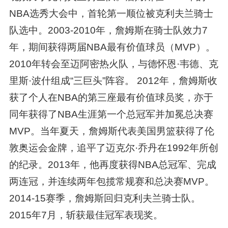
NBA选秀大会中，首轮第一顺位被克利夫兰骑士
队选中。2003-2010年，詹姆斯在骑士队效力7
年，期间获得两届NBA最有价值球员（MVP）。
2010年转会至迈阿密热火队，与德怀恩·韦德、克
里斯·波什组成“三巨头”阵容。 2012年，詹姆斯收
获了个人在NBA的第三座最有价值球员奖，亦于
同年获得了NBA生涯第一个总冠军并加冕总决赛
MVP。当年夏天，詹姆斯代表美国男篮获得了伦
敦奥运会金牌，追平了迈克尔·乔丹在1992年所创
的纪录。2013年，他再度获得NBA总冠军、完成
两连冠，并连续两年包揽常规赛和总决赛MVP。
2014-15赛季，詹姆斯回归克利夫兰骑士队。
2015年7月，斩获最佳冠军表现奖。