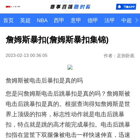
首页
英超
NBA
西甲
意甲
德甲
法甲
中超
詹姆斯暴扣(詹姆斯暴扣集锦)
2023-02-13 00:36:05
作者：足协卧底
詹姆斯被电击后暴扣是真的吗
您是问詹姆斯电击后跳暴扣是真的吗？詹姆斯被
电击后跳暴扣是真的。根据查询得知詹姆斯是世
界上顶级的扣将，标志性动作就是电击后跳暴
扣，特点就是跳的高才能完成暴扣。电击后跳暴
扣指在篮筐下双腿像被电击一样快速伸直，迅速