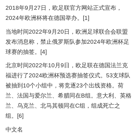
2018年9月27日，欧足联官方网站正式宣布，
2024年欧洲杯将在德国举办。[1]
当地时间2022年9月20日，欧洲足球联合会联盟
发布消息称，禁止俄罗斯队参加2024年欧洲杯足
球赛的抽签。[4]
北京时间2022年10月9日，欧足联在德国法兰克
福进行了2024欧洲杯预选赛抽签仪式。53支球队
被抽到10个小组中，将竞逐23个出线资格。荷
兰、法国与爱尔兰、希腊同在B组。意大利、英格
兰、乌克兰、北马其顿同在C组，组成死亡之
组。[6]
中文名