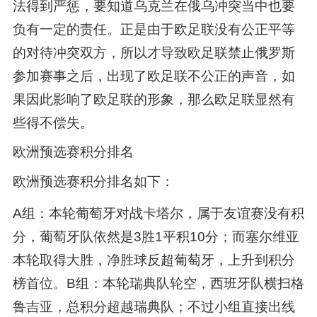
法得到严惩，要知道乌克兰在俄乌冲突当中也要
负有一定的责任。正是由于欧足联没有公正平等
的对待冲突双方，所以才导致欧足联禁止俄罗斯
参加赛事之后，出现了欧足联不公正的声音，如
果因此影响了欧足联的形象，那么欧足联显然有
些得不偿失。
欧洲预选赛积分排名
欧洲预选赛积分排名如下：
A组：本轮葡萄牙对战卡塔尔，属于友谊赛没有积
分，葡萄牙队依然是3胜1平积10分；而塞尔维亚
本轮取得大胜，净胜球反超葡萄牙，上升到积分
榜首位。B组：本轮瑞典队轮空，西班牙队横扫格
鲁吉亚，总积分超越瑞典队；不过小组直接出线