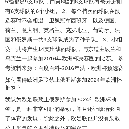
5档都是9支球队，而第6档的6支球队将被分进拥
有6支球队的6个小组。 2、每个档次的球队在预
选赛时不会相遇。卫冕冠军西班牙，以及德国、
荷兰、意大利、英格兰、克罗地亚、葡萄牙、法
国和俄罗斯一共9支球队成为了种子队。 3、小组
赛一共将产生14支出线的球队，与东道主波兰和
乌克兰一起参加2016年欧洲杯决赛圈的比赛。 参
考资料来源：百度百科-2016年法国欧洲杯预选赛
如何看待欧洲足联禁止俄罗斯参加2024年欧洲杯
抽签？
我认为欧足联禁止俄罗斯参加2024年欧洲杯抽
签，是一种非常可耻的举动，并且还让政治影响
了体育的发展，除此之外，欧足联也并没有采取
公正平等的态度对待俄乌冲突双方。