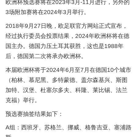
欧洲杯预选赛将在2023年3月-11月进行，另外的
3场附加赛将在2024年3月举行。
2018年9月27日晚，欧足联官方网站正式宣布，
经过执行委员会投票结果，2024年欧洲杯将在德
国主办。德国力压土耳其获胜，这也是1988年
后，德国第二次将承办欧洲杯。
本届欧洲杯将于2024年6月至7月在德国10个城市
（柏林、慕尼黑、多特蒙德、盖尔森基兴、斯图
加特、汉堡、杜塞尔多夫、科隆、莱比锡、法兰
克福）举行。
预选赛抽签结果如下：
A组：西班牙、苏格兰、挪威、格鲁吉亚、塞浦路