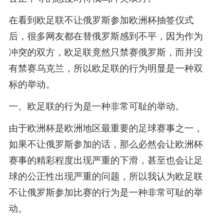
在看到欧足联不让俄罗斯参加欧洲杯抽签仪式
后，很多网友都在替俄罗斯感到不平，因为作为
冲突的双方，欧足联竟然只禁赛俄罗斯，而并没
有禁赛乌克兰，所以欧足联的行为明显是一种双
标的举动。
一、欧足联的行为是一种非常可耻的举动。
由于欧洲杯是欧洲地区最重要的足球赛事之一，
如果不让俄罗斯参加的话，那么必然会让欧洲杯
赛事的精彩程度出现严重的下滑，甚至也会让足
球的公正性出现严重的问题，所以我认为欧足联
不让俄罗斯参加比赛的行为是一种非常可耻的举
动。