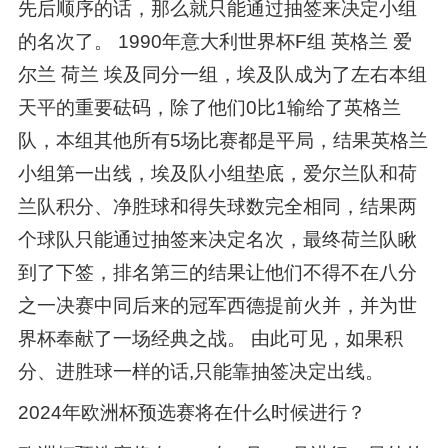
先后顺序的话，那么就只能通过抽签来决定小组
的名次了。 1990年意大利世界杯F组 英格兰 爱
尔兰 荷兰 埃及同分一组，埃及队成为了左右本组
天平的重要砝码，除了他们0比1输给了英格兰
队，本组其他所有5场比赛都是平局，结果英格兰
小组第一出线，埃及队小组垫底，爱尔兰队和荷
兰队积分、净胜球和得失球数完全相同，结果两
个球队只能通过抽签来决定名次，最终荷兰队瞅
到了下签，排名第三的结果让他们不得不在八分
之一决赛中同后来的冠军西德提前火并，并为世
界杯奉献了一场经典之战。 由此可见，如果积
分、进胜球一样的话,只能靠抽签决定出线。
2024年欧洲杯预选赛将在什么时候进行？