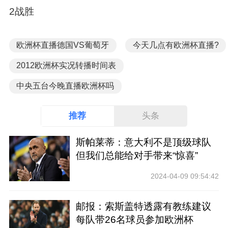
2战胜
欧洲杯直播德国VS葡萄牙
今天几点有欧洲杯直播?
2012欧洲杯实况转播时间表
中央五台今晚直播欧洲杯吗
推荐
头条
斯帕莱蒂：意大利不是顶级球队
但我们总能给对手带来“惊喜”
2024-04-09 09:54:42
邮报：索斯盖特透露有教练建议
每队带26名球员参加欧洲杯