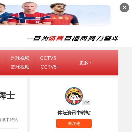
✕
足球视频
CCTV5
更多
篮球视频
CCTV5+
舞士
VIP
体坛资讯中转站
体坛资讯中转站
关注他