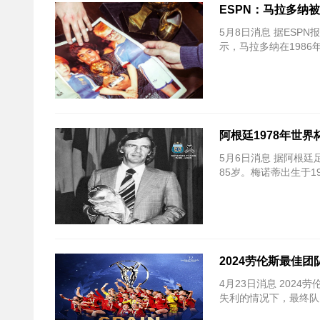
ESPN：马拉多纳
5月8日消息 据ES
示，马拉多纳在198
阿根廷1978年世
5月6日消息 据阿根
85岁。梅诺蒂出生于1
2024劳伦斯最佳
4月23日消息 20
失利的情况下，最终队