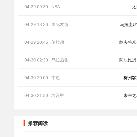
04-29 09:30
NBA
太
04-29 18:30
国际友谊
乌拉圭U
04-29 20:45
伊拉超
纳夫特米
04-30 02:30
乌拉后备
阿
04-30 20:00
中超
梅州客
04-30 21:30
埃及甲
未来之
推荐阅读