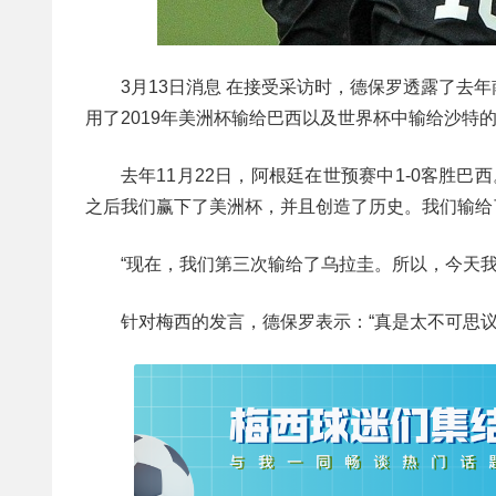
3月13日消息 在接受采访时，德保罗透露了
用了2019年美洲杯输给巴西以及世界杯中输给沙特
去年11月22日，阿根廷在世预赛中1-0客胜巴
之后我们赢下了美洲杯，并且创造了历史。我们输给
“现在，我们第三次输给了乌拉圭。所以，今天我
针对梅西的发言，德保罗表示：“真是太不可思议