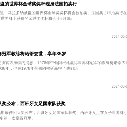
被盗的世界杯金球奖奖杯现身法国拍卖行
PN报道，马拉多纳被盗的世界杯金球奖奖杯将会被拍卖。法国奥古特拍卖行
6年世界杯上获得的金球奖奖杯将会于6月6日
2024-05-
界杯冠军教练梅诺蒂去世，享年85岁
廷足协官方推特的消息，1978年带领阿根廷赢得世界杯冠军的教练梅诺蒂去
938年，他在1978年带领阿根廷赢得了他们历
2024-05-
团队奖公布，西班牙女足国家队获奖
24劳伦斯最佳团队奖公布，西班牙女足国家队获奖。西班牙女足在女子世界杯
史第一次赢得冠军。