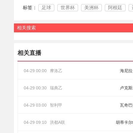
标签：
足球
世界杯
美洲杯
阿根廷
相关搜索
相关直播
04-29 00:00
摩洛乙
海尼拉
04-29 00:30
瑞典乙
卢克斯
04-29 03:00
智利甲
瓦奇巴
04-29 09:10
洪都A联
胡蒂卡尔