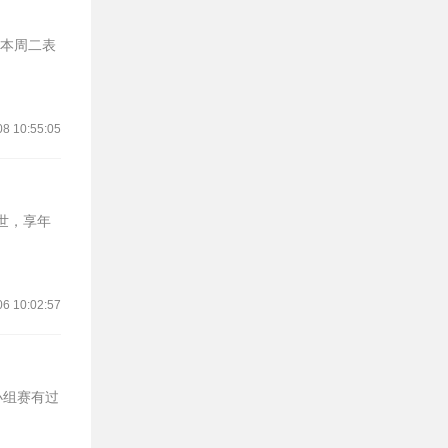
在本周二表
08 10:55:05
世，享年
06 10:02:57
小组赛有过