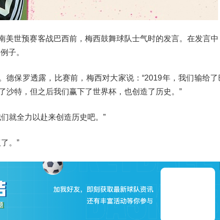
去年南美世预赛客战巴西前，梅西鼓舞球队士气时的发言。在发言中
的例子。
西。德保罗透露，比赛前，梅西对大家说：“2019年，我们输给
了沙特，但之后我们赢下了世界杯，也创造了历史。”
们就全力以赴来创造历史吧。”
了。”