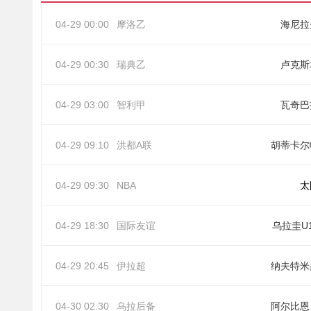
04-29 00:00
摩洛乙
海尼拉
04-29 00:30
瑞典乙
卢克斯
04-29 03:00
智利甲
瓦奇巴
04-29 09:10
洪都A联
胡蒂卡尔
04-29 09:30
NBA
太
04-29 18:30
国际友谊
乌拉圭U
04-29 20:45
伊拉超
纳夫特米
04-30 02:30
乌拉后备
阿