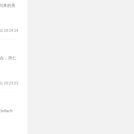
将到来的美
11 10:24:14
回合，拜仁
11 10:23:23
fach