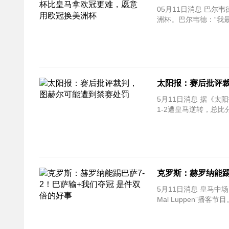
05月11日消息 巴尔韦
洲杯。巴尔韦德：“我
太阳报：赛后批评
5月11日消息 据《
1-2遭皇马逆转，总比
克罗斯：赫罗纳能踢
5月11日消息 皇马中
Mal Luppen”播