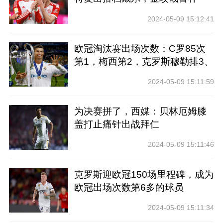
2024-05-09 15:12:41
欧冠淘汰赛出场次数：C罗85次
第1，梅西第2，克罗斯穆勒排3、
4
2024-05-09 15:11:59
为决赛拼了，西媒：贝林厄姆膝
盖打止痛针出战拜仁
2024-05-09 15:11:46
克罗斯迎欧冠150场里程碑，成为
欧冠出场次数第6多的球员
2024-05-09 15:11:34