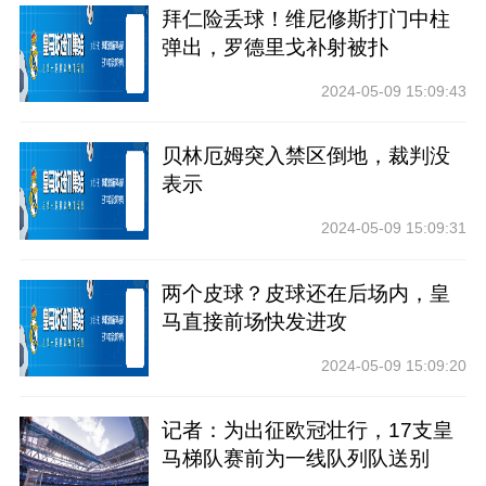
拜仁险丢球！维尼修斯打门中柱
弹出，罗德里戈补射被扑
2024-05-09 15:09:43
贝林厄姆突入禁区倒地，裁判没
表示
2024-05-09 15:09:31
两个皮球？皮球还在后场内，皇
马直接前场快发进攻
2024-05-09 15:09:20
记者：为出征欧冠壮行，17支皇
马梯队赛前为一线队列队送别