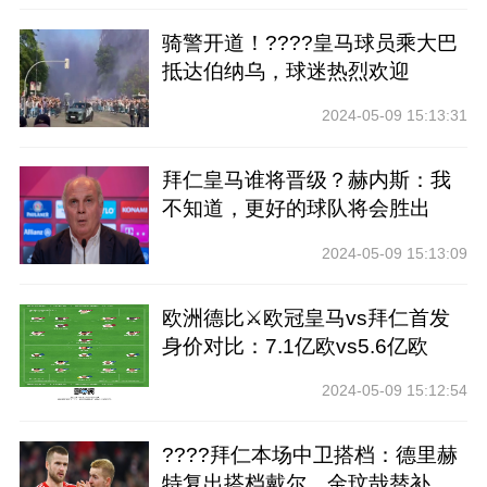
骑警开道！????皇马球员乘大巴
抵达伯纳乌，球迷热烈欢迎
2024-05-09 15:13:31
拜仁皇马谁将晋级？赫内斯：我
不知道，更好的球队将会胜出
2024-05-09 15:13:09
欧洲德比⚔️欧冠皇马vs拜仁首发
身价对比：7.1亿欧vs5.6亿欧
2024-05-09 15:12:54
????拜仁本场中卫搭档：德里赫
特复出搭档戴尔，金玟哉替补