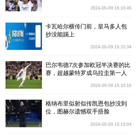
于小法
2024-05-09 15:10:45
卡瓦哈尔横传门前，皇马多人包
抄没能踢上
2024-05-09 15:10:34
巴尔韦德7次参加欧冠半决赛的比
赛，超越蒙特罗成乌拉圭第一人
2024-05-09 15:10:16
格纳布里似射似传凯恩包抄没到
位，图赫尔遗憾双手捂脸
2024-05-09 15:10:04