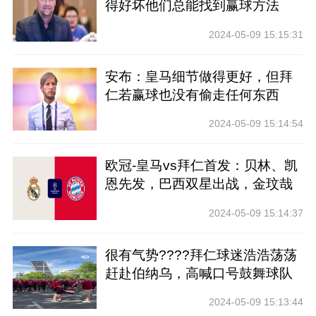
得好坏他们总能找到赢球方法
2024-05-09 15:15:31
安布：皇马细节做得更好，但拜
仁若赢球也没有偷走任何东西
2024-05-09 15:14:54
欧冠-皇马vs拜仁首发：贝林、凯
恩先发，巴西双星出战，金玟哉
替补
2024-05-09 15:14:37
很有气势????拜仁球迷浩浩荡荡
赶赴伯纳乌，高喊口号鼓舞球队
2024-05-09 15:13:44