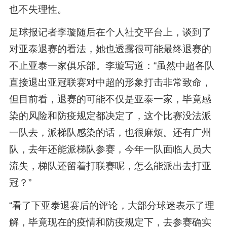
也不失理性。
足球报记者李璇随后在个人社交平台上，谈到了
对亚泰退赛的看法，她也透露很可能最终退赛的
不止亚泰一家俱乐部。李璇写道：“虽然中超各队
直接退出亚冠联赛对中超的形象打击非常致命，
但目前看，退赛的可能不仅是亚泰一家，毕竟感
染的风险和防疫规定都决定了，这个比赛没法派
一队去，派梯队感染的话，也很麻烦。还有广州
队，去年还能派梯队参赛，今年一队面临人员大
流失，梯队还留着打联赛呢，怎么能派出去打亚
冠？”
“看了下亚泰退赛后的评论，大部分球迷表示了理
解，毕竟现在的疫情和防疫规定下，去参赛确实