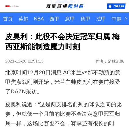
首页
英超
NBA
西甲
意甲
德甲
法甲
中超
皮奥利：此役不会决定冠军归属 梅
西亚斯能制造魔力时刻
2021-12-20 11:51:13
作者：足球流氓
北京时间12月20日消息 AC米兰vs那不勒斯的意
甲焦点战刚刚开始，米兰主帅皮奥利在赛前接受
了DAZN采访。
皮奥利说道：“这是两支排名前列的球队之间的比
赛，但就像一个月前的比赛不会决定意甲冠军归
属一样，这场比赛也不会，赛季还有很长的时