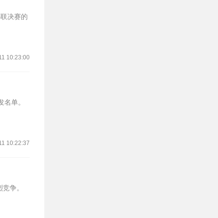
协联决赛的
11 10:23:00
首发名单。
11 10:22:37
烈竞争。