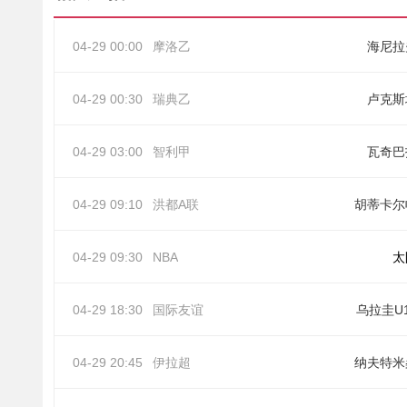
04-29 00:00
摩洛乙
海尼拉
04-29 00:30
瑞典乙
卢克斯
04-29 03:00
智利甲
瓦奇巴
04-29 09:10
洪都A联
胡蒂卡尔
04-29 09:30
NBA
太
04-29 18:30
国际友谊
乌拉圭U
04-29 20:45
伊拉超
纳夫特米