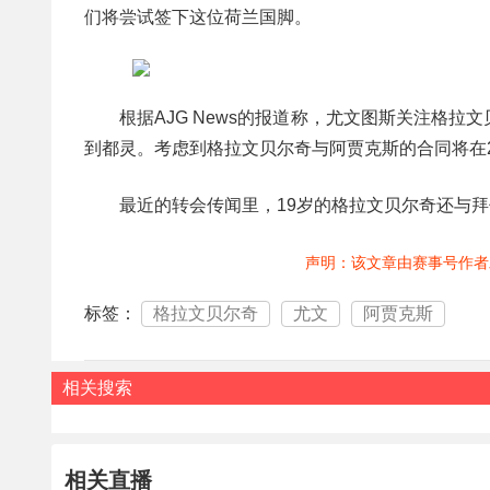
们将尝试签下这位荷兰国脚。
根据AJG News的报道称，尤文图斯关注格
到都灵。考虑到格拉文贝尔奇与阿贾克斯的合同将在2
最近的转会传闻里，19岁的格拉文贝尔奇还与
声明：该文章由赛事号作者
标签：
格拉文贝尔奇
尤文
阿贾克斯
相关搜索
相关直播