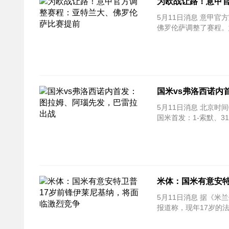
为欧战让路！意甲
5月11日消息 意甲
佛罗伦萨调整了赛程。
国米vs弗洛西诺内
5月11日消息 北京时
国米首发：1-索默、31
米体：国米有意安特
5月11日消息 据《
报道称，现年17岁的