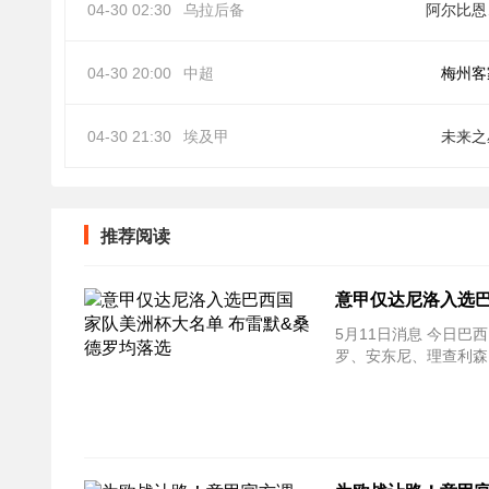
04-30 02:30
乌拉后备
阿
04-30 20:00
中超
梅州客
04-30 21:30
埃及甲
未来之
推荐阅读
意甲仅达尼洛入选巴
5月11日消息 今日
罗、安东尼、理查利森、布