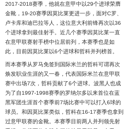
2017-2018赛季，他就在意甲中以29个进球荣膺
金靴，19-20赛季因莫比莱更进一步，面对C罗、
卢卡库和迪巴拉等人，这位意大利前锋再次以36
个进球拿到最佳射手。近几个赛季因莫比莱一直
在意甲联赛射手榜中位居前列，本赛季也是如
此，目前因莫比莱以6个进球和哲科并列榜首。
而本赛季从罗马免签到国际米兰的哲科可谓再次
焕发职业生涯的又一春，代表国际米兰在意甲联
赛中出场7次，哲科贡献了6个进球。波黑人也成
为了自1997-1998赛季的罗纳尔多以来首位在蓝
黑军团生涯首个赛季前7场比赛中可以打入6球的
球员。和因莫比莱类似，哲科在16-17赛季也拿到
过意甲联赛的金靴。本赛季目前两人并列领先射