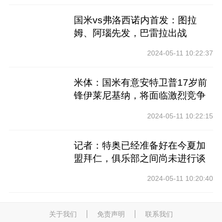
国米vs弗洛西诺内首发：图拉
姆、阿瑙先发，巴雷拉出战
2024-05-11 10:22:37
米体：国米有意安特卫普17岁前
锋伊莱尼基纳，将面临激烈竞争
2024-05-11 10:22:15
记者：特奥已经准备好在今夏加
盟拜仁，俱乐部之间尚未进行谈
判
2024-05-11 10:20:40
关于我们
免责声明
联系我们