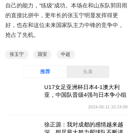
自己的能力，“练级”成功。本场在和山东队郭田雨
的直接比拼中，更年长的张玉宁明显发挥得更
好，也在和这位未来国家队主力中锋的竞争中，
抢占了先机。
张玉宁
国安
中超
推荐
头条
U17女足亚洲杯日本4-1澳大利
亚，中国队晋级4强与日本争小组
第一
2024-05-11 10:24:08
徐正源：我对成都的感情越来越
深，想尽最大努力帮球队不断进