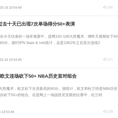
330
03-16 10:54:49
A过去十天已出现7次单场得分50+表演
 在今天结束的一场常规赛中，篮网150-108大胜魔术。继昨天唐斯砍下6
分。据ESPN Stats & Info统计，这是1962年之后首次连续2
271
03-16 10:54:45
特欧文连场砍下50+ NBA历史首对组合
网大胜魔术，欧文砍下生涯新高的60分。据统计，欧文和杜兰特是NBA历
自砍下50+的组合。在篮网上一场战胜尼克斯的比赛中，杜兰特
239
 10:53:46