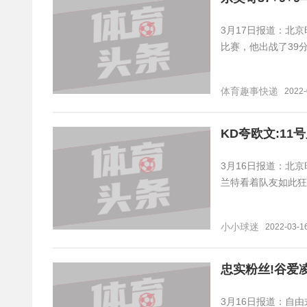
3月17日报道：北
比赛，他出战了39分
体育趣事快递
2022-
KD夸欧文:1
3月16日报道：北京
兰特看着队友如此狂
小小球迷
2022-03-16
忠实粉丝!谷爱
3月16日报道：自