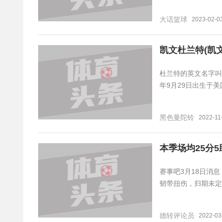
大话篮球
2023-02-03
凯文杜兰特(凯
杜兰特的英文名字叫什么
年9月29日出生于
黑色曼陀铃
2022-11
本季场均25分5
赛事吧3月18日消息 
韧带扭伤，归期未定
德转评论员
2022-03