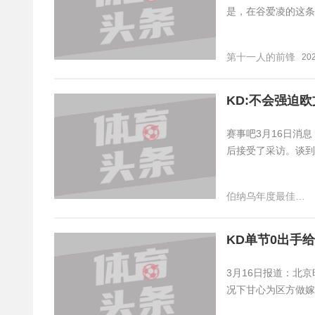
是，在谷爱凌的这条
第十一人的前锋
202
KD:不会强迫欧
赛事吧3月16日消息
后接受了采访。谈到
伯纳乌年度最佳员工
KD单节0出手给
3月16日报道：北
况下甘心为区方做嫁