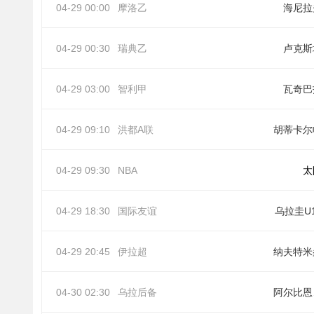
04-29 00:00
摩洛乙
海尼拉
04-29 00:30
瑞典乙
卢克斯
04-29 03:00
智利甲
瓦奇巴
04-29 09:10
洪都A联
胡蒂卡尔
04-29 09:30
NBA
太
04-29 18:30
国际友谊
乌拉圭U
04-29 20:45
伊拉超
纳夫特米
04-30 02:30
乌拉后备
阿