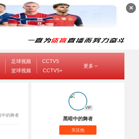
✕
足球视频
CCTV5
更多
篮球视频
CCTV5+
VIP
：黑暗中的舞者
黑暗中的舞者
关注他