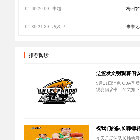
04-30 20:00
中超
梅州客
04-30 21:30
埃及甲
未来之
推荐阅读
辽篮发文明观赛倡议
5月11日消息 CBA
观赛倡议书，全文如下
祝我们的队长韩德
今天是辽篮队长韩德君