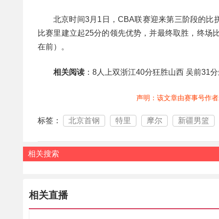
北京时间3月1日，CBA联赛迎来第三阶段的
比赛里建立起25分的领先优势，并最终取胜，终场比赛为10
在前）。
相关阅读
：8人上双浙江40分狂胜山西 吴前31分朱
声明：该文章由赛事号作者
标签：
北京首钢
特里
摩尔
新疆男篮
相关搜索
相关直播