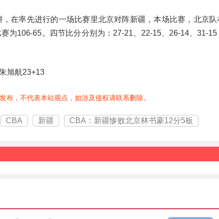
比拼，在率先进行的一场比赛里北京对阵新疆，本场比赛，北京队
6-65。四节比分分别为：27-21、22-15、26-14、31-1
旭航23+13
发布，不代表本站观点，如涉及侵权请联系删除。
CBA
新疆
CBA：新疆惨败北京林书豪12分5板