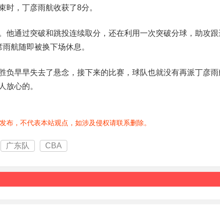
束时，丁彦雨航收获了8分。
。他通过突破和跳投连续取分，还在利用一次突破分球，助攻跟
彦雨航随即被换下场休息。
胜负早早失去了悬念，接下来的比赛，球队也就没有再派丁彦雨
人放心的。
发布，不代表本站观点，如涉及侵权请联系删除。
广东队
CBA