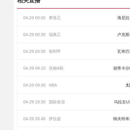
相关直播
04-29 00:00
摩洛乙
海尼拉
04-29 00:30
瑞典乙
卢克斯
04-29 03:00
智利甲
瓦奇巴
04-29 09:10
洪都A联
胡蒂卡尔
04-29 09:30
NBA
太
04-29 18:30
国际友谊
乌拉圭U
04-29 20:45
伊拉超
纳夫特米