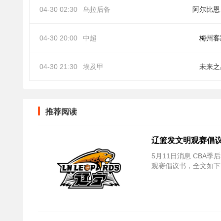
04-30 02:30
乌拉后备
阿
04-30 20:00
中超
梅州客
04-30 21:30
埃及甲
未来之
推荐阅读
辽篮发文明观赛倡议
5月11日消息 CBA
观赛倡议书，全文如下