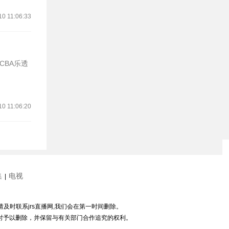
10 11:06:33
CBA乐透
10 11:06:20
集
电视
|
请及时联系jrs直播网,我们会在第一时间删除。
随时予以删除，并保留与有关部门合作追究的权利。