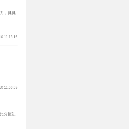
力，健健
10 11:13:16
10 11:06:59
大比分挺进