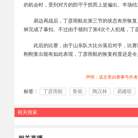
的机会时，受到对方的防守干扰而上篮偏出。半场结
易边再战后，丁彦雨航在第三节的状态有所恢复
林完成了暴扣。不过由于领到了第4次个人犯规，丁
此后的比赛，由于山东队大比分落后对手，比赛
刚刚复出能有如此表现，丁彦雨航的恢复程度还是令
声明：该文章由赛事号作者
标签：
丁彦雨航
鲁能
陶汉林
易建联
相关搜索