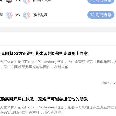
vs
高清直播
星
佩特雷姆
克回归 双方正进行具体谈判&弗里克原则上同意
天空体育》记者Florian Plettenberg报道，拜仁希望弗里克回归俱乐部
，拜仁方面希望弗里克能够回归，在过去的
2024-05-
克确实回归拜仁执教，克洛泽可能会担任他的助教
天空体育》记者Florian Plettenberg报道，克洛泽可能担任弗里克在拜
克确实回归拜仁担任主帅，那么克洛泽可