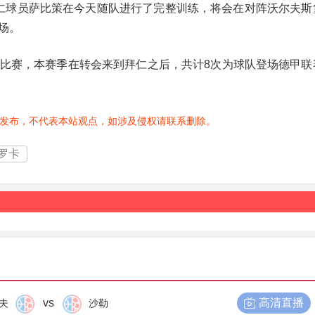
，拜仁球员萨比策在今天随队进行了完整训练，将会在对阵沃尔夫斯
场。
比赛，本赛季在转会来到拜仁之后，共计8次为球队登场德甲联
发布，不代表本站观点，如涉及侵权请联系删除。
罗卡
vs
高清直播
夫
沙勒