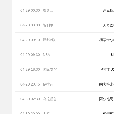
04-29 00:30
瑞典乙
卢克斯
04-29 03:00
智利甲
瓦奇巴
04-29 09:10
洪都A联
胡蒂卡尔
04-29 09:30
NBA
太
04-29 18:30
国际友谊
乌拉圭U
04-29 20:45
伊拉超
纳夫特米
04-30 02:30
乌拉后备
阿
04-30 20:00
中超
梅州客