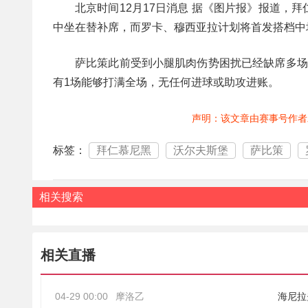
北京时间12月17日消息 据《图片报》报道
中坐在替补席，而罗卡、穆西亚拉计划将首发搭档中
萨比策此前受到小腿肌肉伤势困扰已经缺席多场
有1场能够打满全场，无任何进球或助攻进账。
声明：该文章由赛事号作者
标签：
拜仁慕尼黑
沃尔夫斯堡
萨比策
相关搜索
相关直播
04-29 00:00
摩洛乙
海尼拉