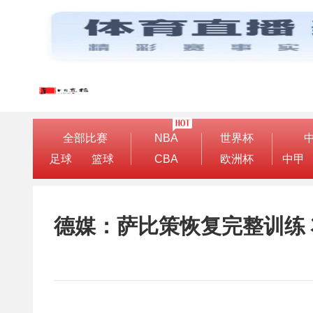
全部比赛
NBA
世界杯
足球
篮球
CBA
欧洲杯
中甲
德媒：萨比策恢复完整训练