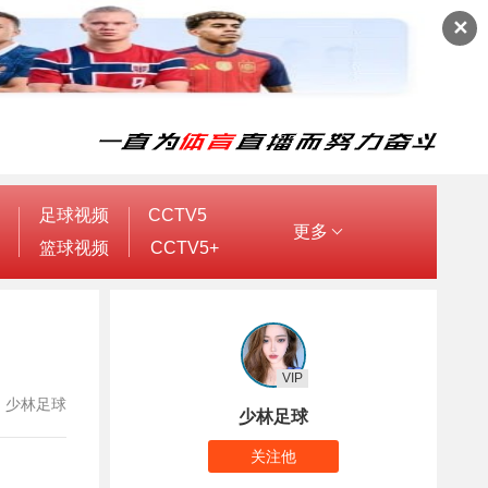
✕
足球视频
CCTV5
更多
篮球视频
CCTV5+
VIP
作者：少林足球
少林足球
关注他