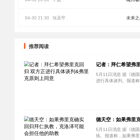
04-30 21:30
埃及甲
未来之
推荐阅读
记者：拜仁希望弗里
5月11日消息 据《德国
进行具体谈判。报道称
德天空：如果弗里
5月11日消息 据《德国
练。报道称，如果弗里