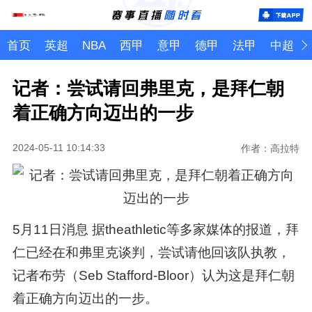
首页
英超
NBA
西甲
意甲
德甲
法甲
中超
记者：尝试请回弗里克，是拜仁朝
着正确方向迈出的一步
2024-05-11 10:14:33
作者：高拉特
5月11日消息 据theathletic等多家媒体的报道，拜
仁已经在和弗里克谈判，尝试请他回该队执教，
记者布劳（Seb Stafford-Bloor）认为这是拜仁朝
着正确方向迈出的一步。