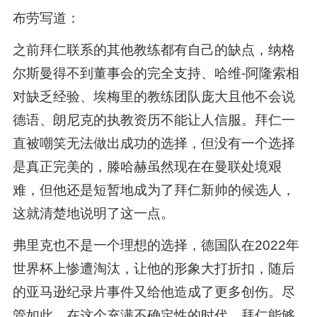
布劳写道：
之前拜仁联系的其他教练都有自己的缺点，纳格
尔斯曼得不到董事会的完全支持、哈维-阿隆索相
对缺乏经验、埃梅里的教练团队庞大且他不会说
德语、朗尼克的执教资历不能让人信服。拜仁一
直被嘲笑无法做出成功的选择，但没有一个选择
是真正完美的，滕哈赫虽然现在在曼联处境艰
难，但他还是短暂地成为了拜仁新帅的候选人，
这就清楚地说明了这一点。
弗里克也不是一个理想的选择，德国队在2022年
世界杯上惨遭淘汰，让他的形象大打折扣，随后
的亚马逊纪录片事件又给他造成了更多创伤。尽
管如此，在这个充满不确定性的时代，拜仁能够