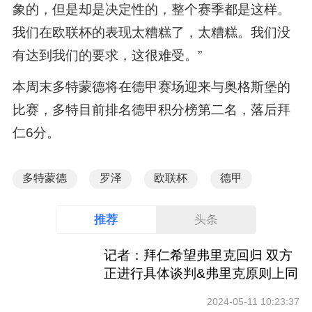
象的，但是却是决定性的，整个赛季都是这样。
我们在欧联杯的表现太糟糕了，太糟糕。我们没
有达到我们的要求，这很难受。”
本周末多特蒙德将在德甲赛场迎来与奥格斯堡的
比赛，多特目前排名德甲积分榜第二名，落后拜
仁6分。
多特蒙德
罗泽
欧联杯
德甲
推荐
头条
记者：拜仁希望弗里克回归 双方
正进行具体谈判&弗里克原则上同
意
2024-05-11 10:23:37