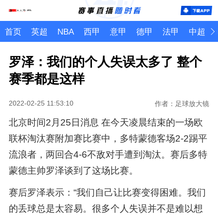
首页
英超
NBA
西甲
意甲
德甲
法甲
中超
罗泽：我们的个人失误太多了 整个
赛季都是这样
2022-02-25 11:53:10
作者：足球放大镜
北京时间2月25日消息 在今天凌晨结束的一场欧
联杯淘汰赛附加赛比赛中，多特蒙德客场2-2踢平
流浪者，两回合4-6不敌对手遭到淘汰。赛后多特
蒙德主帅罗泽谈到了这场比赛。
赛后罗泽表示：“我们自己让比赛变得困难。我们
的丢球总是太容易。很多个人失误并不是难以想