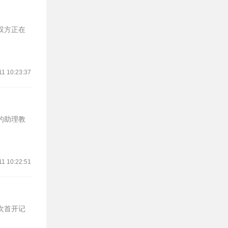
，双方正在
11 10:23:37
仁的助理教
11 10:22:51
次首开记