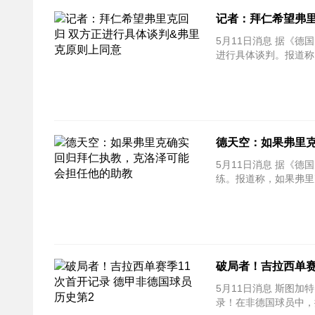
记者：拜仁希望弗里
5月11日消息 据《德国
进行具体谈判。报道称
德天空：如果弗里
5月11日消息 据《德国
练。报道称，如果弗里
破局者！吉拉西单赛
5月11日消息 斯图加
录！在非德国球员中，