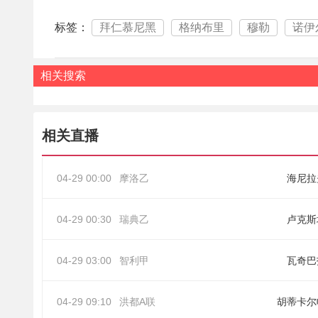
标签：
拜仁慕尼黑
格纳布里
穆勒
诺伊
相关搜索
相关直播
04-29 00:00
摩洛乙
海尼拉
04-29 00:30
瑞典乙
卢克斯
04-29 03:00
智利甲
瓦奇巴
04-29 09:10
洪都A联
胡蒂卡尔