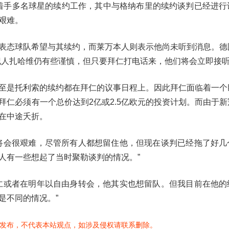
正着手多名球星的续约工作，其中与格纳布里的续约谈判已经进行
艰难。
表态球队希望与其续约，而莱万本人则表示他尚未听到消息。德
纪人扎哈维仍有些谨慎，但只要拜仁打电话来，他们将会立即接
至是托利索的续约都在拜仁的议事日程上。因此拜仁面临着一个
仁必须有一个总价达到2亿或2.5亿欧元的投资计划。而由于新
在中途夭折。
将会很艰难，尽管所有人都想留住他，但现在谈判已经拖了好几
人有一些想起了当时聚勒谈判的情况。”
仁或者在明年以自由身转会，他其实也想留队。但我目前在他的
是不同的情况。”
发布，不代表本站观点，如涉及侵权请联系删除。