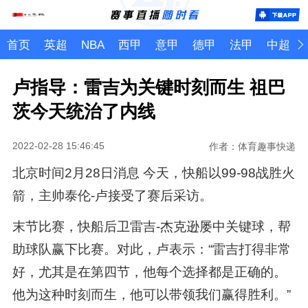
首页
英超
NBA
西甲
意甲
德甲
法甲
中超
卢指导：雷吉为关键时刻而生 祖巴
茨今天统治了内线
2022-02-28 15:46:45
作者：体育趣事快递
北京时间2月28日消息 今天，快船以99-98战胜火
箭，主帅泰伦-卢接受了赛后采访。
末节比赛，快船后卫雷吉-杰克逊屡中关键球，帮
助球队赢下比赛。对此，卢表示：“雷吉打得非常
好，尤其是在第四节，他每个选择都是正确的。
他为这种时刻而生，他可以带领我们赢得胜利。”