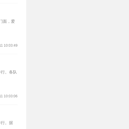
的门面，爱
11 10:03:49
举行。各队
11 10:03:06
举行。据