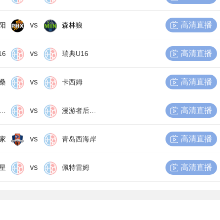
vs
高清直播
阳
森林狼
vs
高清直播
16
瑞典U16
vs
高清直播
桑
卡西姆
vs
高清直播
尔比恩后备队
漫游者后备队
vs
高清直播
家
青岛西海岸
vs
高清直播
星
佩特雷姆