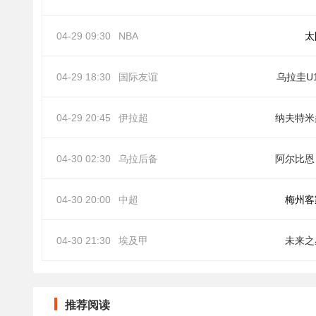
04-29 09:30
NBA
太
04-29 18:30
国际友谊
乌拉圭U
04-29 20:45
伊拉超
纳夫特米
04-30 02:30
乌拉后备
阿
04-30 20:00
中超
梅州客
04-30 21:30
埃及甲
未来之
推荐阅读