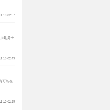
11 10:02:57
库明加是勇士
11 10:02:43
最有可能在
11 10:02:25