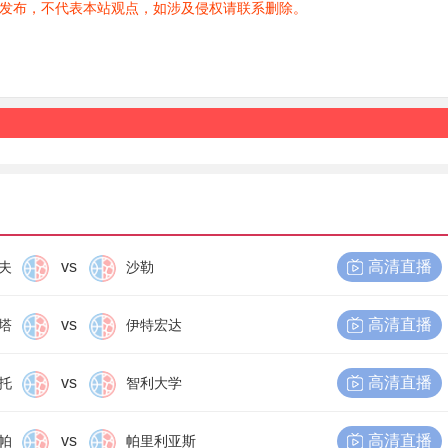
发布，不代表本站观点，如涉及侵权请联系删除。
vs
高清直播
夫
沙勒
vs
高清直播
塔
伊特宏达
vs
高清直播
托
智利大学
vs
高清直播
帕
帕里利亚斯