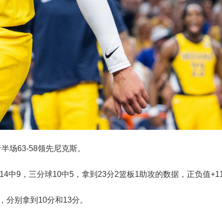
半场63-58领先尼克斯。
4中9，三分球10中5，拿到23分2篮板1助攻的数据，正负值+1
分别拿到10分和13分。