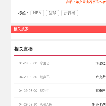
声明：该文章由赛事号作者
标签：
NBA
篮球
步行者
相关搜索
相关直播
04-29 00:00
摩洛乙
海尼拉
04-29 00:30
瑞典乙
卢克斯
04-29 03:00
智利甲
瓦奇巴
04-29 09:10
洪都A联
胡蒂卡尔