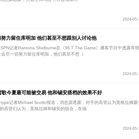
2024-05-
努力留住库明加 他们甚至不想跟别人讨论他
SPN记者Ramona Shelburne在《95.7 The Game》播客节目中透露
士会尽一切努力留住库明加，他们甚至不想（
2024-05-
认为莺歌今夏最可能被交易 他和锡安搭档的效果不好
pshype记者Michael Scotto报道，消息源透露，对手的高管认为英格拉姆
的高管们认为，英格拉姆和锡安的组合，在场
2024-05-