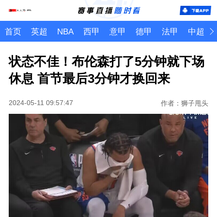
首页
英超
NBA
西甲
意甲
德甲
法甲
中超
状态不佳！布伦森打了5分钟就下场
休息 首节最后3分钟才换回来
2024-05-11 09:57:47
作者：狮子甩头