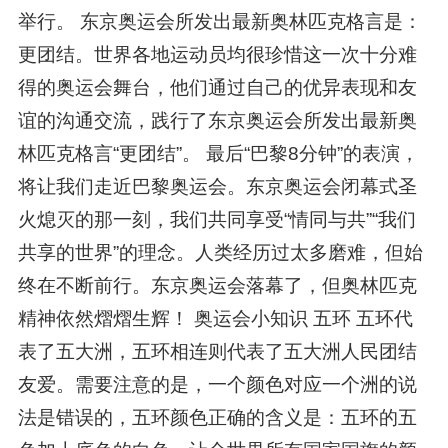
举行。 东京奥运会所发出最新奥林匹克格言是：
更团结。世界各地运动员均很珍惜这一次十分难
得的奥运会舞台，他们通过自己的优异表现和友
谊的沟通交流，践行了东京奥运会所发出最新奥
林匹克格言“更团结”。 最后“巴黎8分钟”的表演，
将让我们走近巴黎奥运会。东京奥运会闭幕式圣
火熄灭的那一刻，我们共同享受“情同与共”“我们
共享的世界”的理念。人类经历过太多磨难，但始
终在不断前行。东京奥运会落幕了，但奥林匹克
精神依然熠熠生辉！ 奥运会小知识 五环 五环代
表了五大洲，五环相连则代表了五大洲人民团结
友爱。需要注意的是，一个颜色对应一个洲的说
法是错误的，五环颜色正确的含义是：五环的五