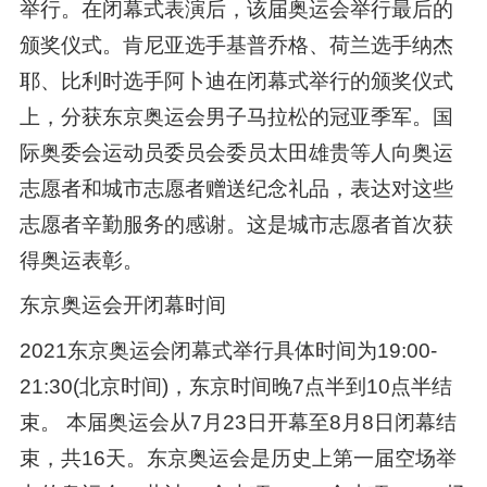
举行。在闭幕式表演后，该届奥运会举行最后的
颁奖仪式。肯尼亚选手基普乔格、荷兰选手纳杰
耶、比利时选手阿卜迪在闭幕式举行的颁奖仪式
上，分获东京奥运会男子马拉松的冠亚季军。国
际奥委会运动员委员会委员太田雄贵等人向奥运
志愿者和城市志愿者赠送纪念礼品，表达对这些
志愿者辛勤服务的感谢。这是城市志愿者首次获
得奥运表彰。
东京奥运会开闭幕时间
2021东京奥运会闭幕式举行具体时间为19:00-
21:30(北京时间)，东京时间晚7点半到10点半结
束。 本届奥运会从7月23日开幕至8月8日闭幕结
束，共16天。东京奥运会是历史上第一届空场举