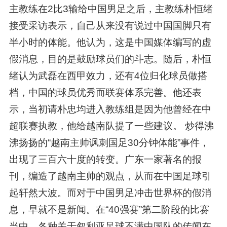
主教练在2比3输给中国男足之后，主教练朴恒绪
接受采访表示，自己从来没有说过中国国脚只有
半小时的体能。他认为，这是中国媒体编写的虚
假消息，目的是鼓励球员们的斗志。随后，朴恒
绪认为武磊在西甲效力，还有4位归化球员做搭
档，中国的球员优秀而联赛体系完善。他还表
示，当初请朴忠均进入教练组是因为他曾经在中
超联赛执教，他给越南队提了一些建议。 炒得沸
沸扬扬的“越南主帅讽刺国足30分钟体能”事件，
出现了三百六十度的转变。广东一家著名的报
刊，编造了越南主帅的观点，从而在中国足球引
起轩然大波。而对于中国男足冲击世界杯的假消
息，早就不是新闻。在“40强赛”第二阶段的比赛
当中，各种关于叙利亚足球不满中国队的传闻在