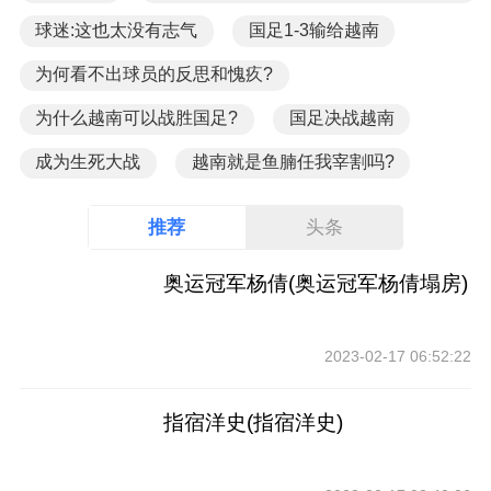
球迷:这也太没有志气
国足1-3输给越南
为何看不出球员的反思和愧疚?
为什么越南可以战胜国足?
国足决战越南
成为生死大战
越南就是鱼腩任我宰割吗?
推荐
头条
奥运冠军杨倩(奥运冠军杨倩塌房)
2023-02-17 06:52:22
指宿洋史(指宿洋史)