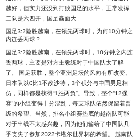
越好，但实力还没到打败国足的水平，正常发挥
二队是六四开，国足赢面大。
国足3:2险胜越南，在领先两球时，为何10分钟之
内连丢两球？
国足3:2险胜越南，在领先两球时，10分钟之内连
丢两球，主要是对方主教练对于中国队太了解
了。 国足获胜，整个亚洲足坛的风向有所改变。
日本队以0比1不敌沙特，3个积分与中国男足相
仿，同样都是获得“1胜两负”。导致，整个“12强
赛”的小组变得十分混乱，每支球队依然保留着晋
级的希望。当然，排名小组赛垫底的越南队可能
对于出线不太感兴趣，因为他们输给了中国队几
乎丧失了参加2022卡塔尔世界杯的希望。 越南队