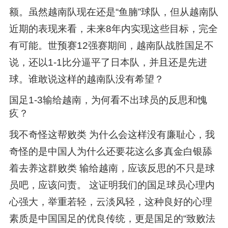
额。虽然越南队现在还是“鱼腩”球队，但从越南队
近期的表现来看，未来8年内实现这些目标，完全
有可能。世预赛12强赛期间，越南队战胜国足不
说，还以1-1比分逼平了日本队，并且还是先进
球。谁敢说这样的越南队没有希望？
国足1-3输给越南，为何看不出球员的反思和愧
疚？
我不奇怪这帮败类 为什么会这样没有廉耻心，我
奇怪的是中国人为什么还要花这么多真金白银舔
着去养这群败类 输给越南，应该反思的不只是球
员吧，应该问责。 这证明我们的国足球员心理内
心强大，举重若轻，云淡风轻，这种良好的心理
素质是中国国足的优良传统，更是国足的“致败法