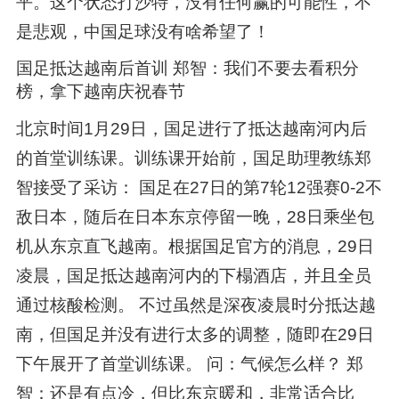
平。这个状态打沙特，没有任何赢的可能性，不
是悲观，中国足球没有啥希望了！
国足抵达越南后首训 郑智：我们不要去看积分
榜，拿下越南庆祝春节
北京时间1月29日，国足进行了抵达越南河内后
的首堂训练课。训练课开始前，国足助理教练郑
智接受了采访： 国足在27日的第7轮12强赛0-2不
敌日本，随后在日本东京停留一晚，28日乘坐包
机从东京直飞越南。根据国足官方的消息，29日
凌晨，国足抵达越南河内的下榻酒店，并且全员
通过核酸检测。 不过虽然是深夜凌晨时分抵达越
南，但国足并没有进行太多的调整，随即在29日
下午展开了首堂训练课。 问：气候怎么样？ 郑
智：还是有点冷，但比东京暖和，非常适合比