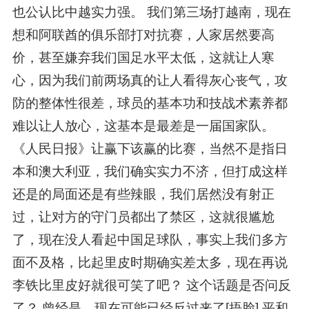
也公认比中越实力强。 我们第三场打越南，现在
想和阿联酋的俱乐部打对抗赛，人家居然要高
价，甚至嫌弃我们国足水平太低，这就让人寒
心，因为我们前两场真的让人看得灰心丧气，攻
防的整体性很差，球员的基本功和技战术素养都
难以让人放心，这基本是最差是一届国家队。
《人民日报》让赢下该赢的比赛，当然不是指日
本和澳大利亚，我们确实实力不济，但打成这样
还是的局面还是有些辣眼，我们居然没有射正
过，让对方的守门员都出了禁区，这就很尴尬
了，现在没人看起中国足球队，事实上我们多方
面不及格，比起里皮时期确实差太多，现在再说
李铁比里皮好就很可笑了吧？ 这个话题是否问反
了？ 曾经是，现在可能已经反过来了[捂脸] 平和