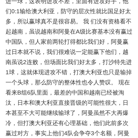
进一球，这表明进攻不差，里面有进攻好手，他
们0:1输给澳大利亚，防守的层次性就比国足好太
多，所以赢球真不是很容易。 我 们没有资格看不
起越南，虽说越南和阿曼在A级比赛基本没有赢过
中国队，但人家前两轮打得都比我们好，阿曼赢
过日本就不说，我们很难说一定能赢下他们，越
南虽说2连败，但场面比我们好太多，打沙特先进
1球，这就体现进攻不错，打澳大利亚也只是输掉
一个头球，那么防守的整体性也令人赞叹。 现在
看来B组6队里面，最差的中国和越南已经被淘
汰，日本和澳大利亚直接晋级的可能性很大，日
本甚至不大可能继续输球了，阿曼虽然不大再爆
冷，但打澳大利亚还有心理基础，他们此前多次
赢过对方，事实上他们4队会争夺3个名额，阿曼