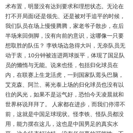
术布置，明显没有达到要求和理想状态。无论在
打不开局面I还是领先、还是被对手追平的时候，
我们队员在场上慢慢腾腾，家老爷子散步，在后
半场来回倒脚，没有向前的意识，这哪像一只要
想取胜的队伍？ 李铁场边急得大叫，无奈队员无
动于衷，10分钟被连进两球扳平，体现了国足队
员的懒惰与无能。说来也怪，包括归化球员在
内，在联赛上生龙活虎，一到国家队蔫头巴脑，
艾克森、阿兰、蒋光泰上场的归化球员也没有以
往的风光，如果不是运气好，恐怕今天凌晨就和
世界杯说拜拜了。 人家都在进步，而我们停滞不
前，这就是中国足球现状。怪李铁、怪队员都没
用，能力摆在这儿，这也是中国男足的真实水