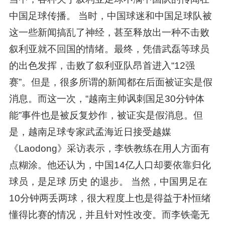
中国足球传播。 当时，中国球迷和中国足球队被
这一些新闻搞乱了神经，甚至释放出一种不击败
叙利亚就不回国的情绪。最终，凭借武磊等球员
的出色发挥，击败了叙利亚队昂首进入“12强
赛”。但是，很多所谓的新闻都在后面被证实是假
消息。而这一次，“越南主帅讽刺国足30分钟体
能”事件也是被反复炒作，被证实是假消息。但
是，越南足球专家武孟海近日接受越媒
《Laodong》采访表示，李铁教练在用人方面有
点糊涂。他还认为，中国14亿人口却要依靠归化
球员，是足球 历史 的退步。 当然，中国男足在
10分钟两丢两球，很大程度上也是得益于朴恒绪
懂得比赛的情况，并且针对性改变。而李铁毫无