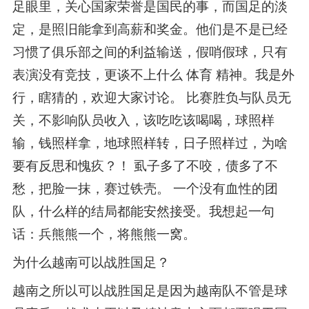
足眼里，关心国家荣誉是国民的事，而国足的淡
定，是照旧能拿到高薪和奖金。他们是不是已经
习惯了俱乐部之间的利益输送，假哨假球，只有
表演没有竞技，更谈不上什么 体育 精神。我是外
行，瞎猜的，欢迎大家讨论。 比赛胜负与队员无
关，不影响队员收入，该吃吃该喝喝，球照样
输，钱照样拿，地球照样转，日子照样过，为啥
要有反思和愧疚？！ 虱子多了不咬，债多了不
愁，把脸一抹，赛过铁壳。 一个没有血性的团
队，什么样的结局都能安然接受。我想起一句
话：兵熊熊一个，将熊熊一窝。
为什么越南可以战胜国足？
越南之所以可以战胜国足是因为越南队不管是球