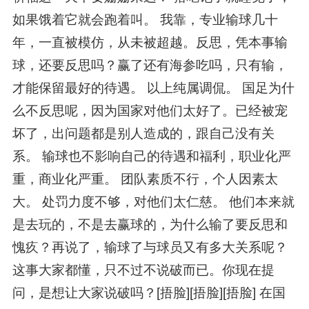
如果饿着它就会跑着叫。 我靠，专业输球几十
年，一直被模仿，从未被超越。反思，凭本事输
球，还要反思吗？赢了还有海参吃吗，只有输，
才能保留最好的待遇。 以上纯属调侃。 国足为什
么不反思呢，因为国家对他们太好了。已经被宠
坏了，出问题都是别人造成的，跟自己没有关
系。 输球也不影响自己的待遇和福利，职业化严
重，商业化严重。 团队素质不行，个人因素太
大。 处罚力度不够，对他们太仁慈。 他们本来就
是去玩的，不是去赢球的，为什么输了要反思和
愧疚？再说了，输球了与球员又有多大关系呢？
这事大家都懂，只不过不说破而已。你现在提
问，是想让大家说破吗？[捂脸][捂脸][捂脸] 在国