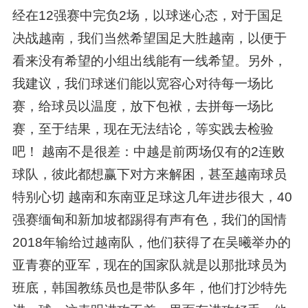
经在12强赛中完负2场，以球迷心态，对于国足
决战越南，我们当然希望国足大胜越南，以便于
看来没有希望的小组出线能有一线希望。另外，
我建议，我们球迷们能以宽容心对待每一场比
赛，给球员以温度，放下包袱，去拼每一场比
赛，至于结果，现在无法结论，等实践去检验
吧！ 越南不是很差：中越是前两场仅有的2连败
球队，彼此都想赢下对方来解困，甚至越南球员
特别心切 越南和东南亚足球这几年进步很大，40
强赛缅甸和新加坡都踢得有声有色，我们的国情
2018年输给过越南队，他们获得了在吴曦举办的
亚青赛的亚军，现在的国家队就是以那批球员为
班底，韩国教练员也是带队多年，他们打沙特先