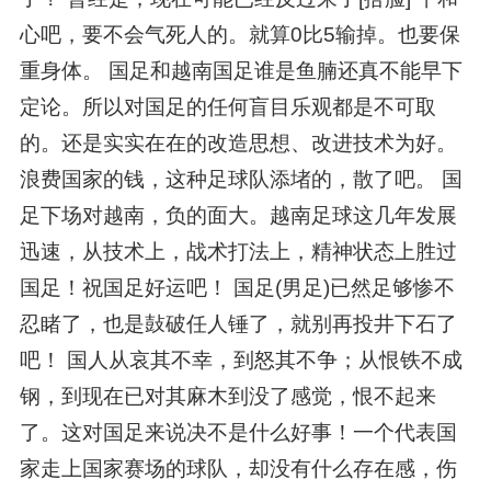
心吧，要不会气死人的。就算0比5输掉。也要保
重身体。 国足和越南国足谁是鱼腩还真不能早下
定论。所以对国足的任何盲目乐观都是不可取
的。还是实实在在的改造思想、改进技术为好。
浪费国家的钱，这种足球队添堵的，散了吧。 国
足下场对越南，负的面大。越南足球这几年发展
迅速，从技术上，战术打法上，精神状态上胜过
国足！祝国足好运吧！ 国足(男足)已然足够惨不
忍睹了，也是鼔破任人锤了，就别再投井下石了
吧！ 国人从哀其不幸，到怒其不争；从恨铁不成
钢，到现在已对其麻木到没了感觉，恨不起来
了。这对国足来说决不是什么好事！一个代表国
家走上国家赛场的球队，却没有什么存在感，伤