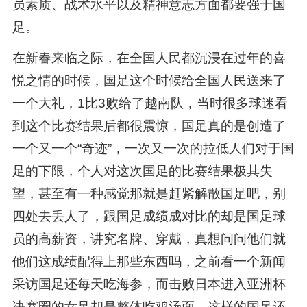
员素质、战术水平以及精神意志方面都要强于国
足。
在新春来临之际，在全国人民都沉浸在过年的喜
悦之情的时候，国足这个时候给全国人民送来了
一个大礼，1比3败给了越南队，当时很多球迷看
到这个比赛结果后都很震惊，国足真的是创造了
一个又一个“奇迹”，一次又一次的拉低人们对于国
足的下限，个人对这次国足的比赛结果极其失
望，甚至有一种感觉那就是赶紧解散国足吧，别
四处去丢人了，跟国足成绩成对比的却是国足球
员的高薪资，讲究名牌、穿戴，真想问问他们就
他们这成绩配得上那些东西吗，之前看一个新闻
采访国足还每天吃海参，而击败日本进入亚洲杯
决赛圈的女足却是整体吃鸡汤面，这样的国足还