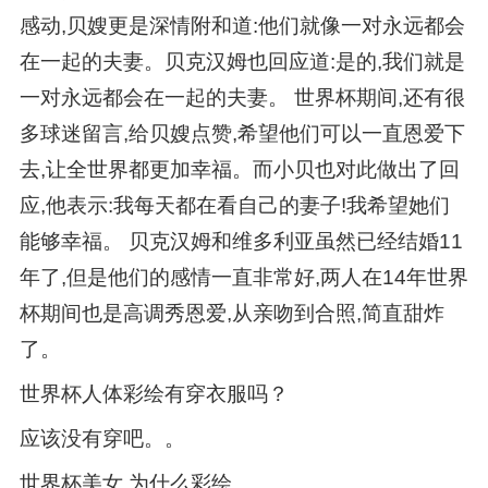
感动,贝嫂更是深情附和道:他们就像一对永远都会
在一起的夫妻。贝克汉姆也回应道:是的,我们就是
一对永远都会在一起的夫妻。 世界杯期间,还有很
多球迷留言,给贝嫂点赞,希望他们可以一直恩爱下
去,让全世界都更加幸福。而小贝也对此做出了回
应,他表示:我每天都在看自己的妻子!我希望她们
能够幸福。 贝克汉姆和维多利亚虽然已经结婚11
年了,但是他们的感情一直非常好,两人在14年世界
杯期间也是高调秀恩爱,从亲吻到合照,简直甜炸
了。
世界杯人体彩绘有穿衣服吗？
应该没有穿吧。。
世界杯美女 为什么彩绘