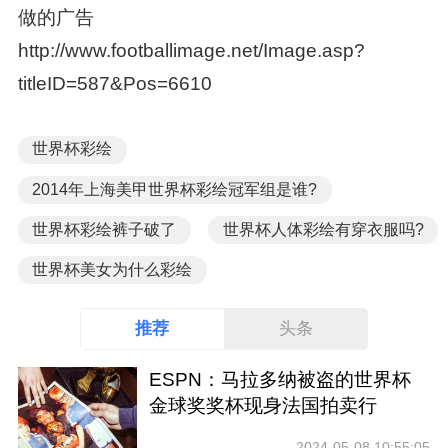
做的广告
http://www.footballimage.net/Image.asp?
titleID=587&Pos=6610
世界杯彩绘
2014年上海美甲世界杯彩绘冠军组是谁?
世界杯彩绘裤子破了
世界杯人体彩绘有穿衣服吗?
世界杯美女为什么彩绘
推荐
头条
ESPN：马拉多纳被盗的世界杯
金球奖奖杯现身法国拍卖行
2024-05-08 10:55:05