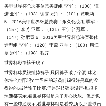
美甲世界杯总决赛创意美睫组 季军：（188）谭
进 亚军：（103）谢霖 冠军：（101）黄晓莉
5、2016美甲世界杯总决赛半永久化妆组 季军：
（157）李芳 亚军：（131）王宁宁 冠军：
（147）孙彦青 6、2016美甲世界杯总决赛整体
造型组 季军：（128）李燕 亚军：（183）康江
蔓 冠军：（198）程芹
世界杯彩绘裤子破了
世界杯球员被扯掉裤子,只因裤子破了个洞,球迷:
你特么也配吗? 世界杯的球员们踢得好是真的没
得说的,虽然输了比赛,但是球技确实没得挑,很多
球迷都表示,看世界杯就是为了开心快乐。但是也
有一些球迷表示,看世界杯就是看秀,所以那些球员