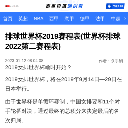
首页
英超
NBA
西甲
意甲
德甲
法甲
中超
排球世界杯2019赛程表(世界杯排球
2022第二赛程表)
2023-01-12 08:04:08
作者：杀手锏
2019女排世界杯啥时开始？
2019女排世界杯，将在2019年9月14日—29日在
日本举行。
由于世界杯是单循环赛制，中国女排要和11个对
手轮番对决，通过最终的总积分来决定最后的名
次归属。