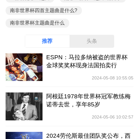
南非世界杯四首主题曲是什么?
南非世界杯主题曲是什么
推荐
头条
ESPN：马拉多纳被盗的世界杯
金球奖奖杯现身法国拍卖行
2024-05-08 10:55:05
阿根廷1978年世界杯冠军教练梅
诺蒂去世，享年85岁
2024-05-06 10:02:57
2024劳伦斯最佳团队奖公布，西