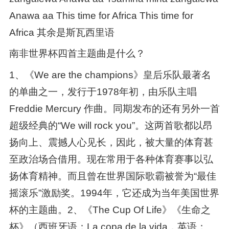
Anawa aa This time for Africa This time for
Africa 其余是斯瓦西里语
南非世界杯四首主题曲是什么？
1、《We are the champions》皇后乐队最著名
的单曲之一，发行于1978年初，由乐队主唱
Freddie Mercury 作曲。同期发布的还有另外一首
超级经典的“We will rock you”。这两首歌都以昂
扬向上、震撼人心见长，因此，被大量的体育甚
至政治场合借用。现在常用于各种体育赛事以弘
扬体育精神。而且曾在世界国际歌霸被誉为“最佳
摇滚乐”激励奖。1994年，它还成为当年美国世界
杯的主题曲。2、《The Cup Of Life》《生命之
杯》（西班牙语：La copa de la vida，英语：