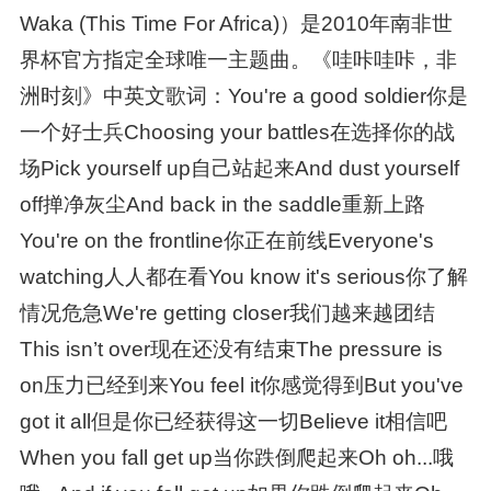
Waka (This Time For Africa)）是2010年南非世
界杯官方指定全球唯一主题曲。《哇咔哇咔，非
洲时刻》中英文歌词：You're a good soldier你是
一个好士兵Choosing your battles在选择你的战
场Pick yourself up自己站起来And dust yourself
off掸净灰尘And back in the saddle重新上路
You're on the frontline你正在前线Everyone's
watching人人都在看You know it's serious你了解
情况危急We're getting closer我们越来越团结
This isn’t over现在还没有结束The pressure is
on压力已经到来You feel it你感觉得到But you've
got it all但是你已经获得这一切Believe it相信吧
When you fall get up当你跌倒爬起来Oh oh...哦