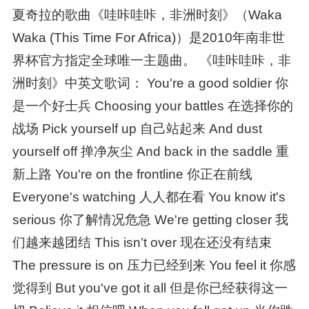
夏奇拉的歌曲《哇咔哇咔，非洲时刻》（Waka
Waka (This Time For Africa)）是2010年南非世
界杯官方指定全球唯一主题曲。 《哇咔哇咔，非
洲时刻》中英文歌词： You're a good soldier 你
是一个好士兵 Choosing your battles 在选择你的
战场 Pick yourself up 自己站起来 And dust
yourself off 掸净灰尘 And back in the saddle 重
新上路 You're on the frontline 你正在前线
Everyone's watching 人人都在看 You know it's
serious 你了解情况危急 We're getting closer 我
们越来越团结 This isn’t over 现在还没有结束
The pressure is on 压力已经到来 You feel it 你感
觉得到 But you've got it all 但是你已经获得这一