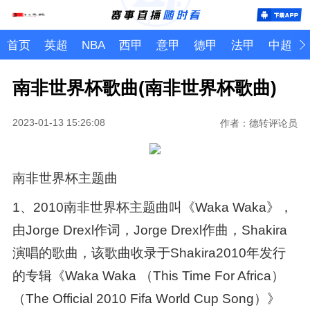
首页
英超
NBA
西甲
意甲
德甲
法甲
中超
南非世界杯歌曲(南非世界杯歌曲)
2023-01-13 15:26:08
作者：德转评论员
南非世界杯主题曲
1、2010南非世界杯主题曲叫《Waka Waka》，
由Jorge Drexl作词，Jorge Drexl作曲，Shakira
演唱的歌曲，该歌曲收录于Shakira2010年发行
的专辑《Waka Waka （This Time For Africa）
（The Official 2010 Fifa World Cup Song）》