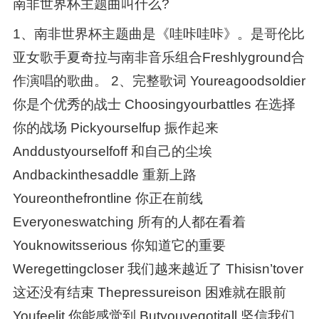
南非世界杯主题曲叫什么?
1、南非世界杯主题曲是《哇咔哇咔》。是哥伦比
亚女歌手夏奇拉与南非音乐组合Freshlyground合
作演唱的歌曲。 2、完整歌词 Youreagoodsoldier
你是个优秀的战士 Choosingyourbattles 在选择
你的战场 Pickyourselfup 振作起来
Anddustyourselfoff 和自己的尘埃
Andbackinthesaddle 重新上路
Youreonthefrontline 你正在前线
Everyoneswatching 所有的人都在看着
Youknowitsserious 你知道它的重要
Weregettingcloser 我们越来越近了 Thisisn’tover
这还没有结束 Thepressureison 困难就在眼前
Youfeelit 你能感觉到 Butyouvegotitall 坚信我们