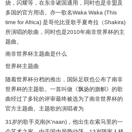
烧，闪耀等，在东非诸国通用，同时也是非盟及
多国的官方用语。亦一歌名Waka Waka (This
time for Africa) 是哥伦比亚歌手夏奇拉（Shakira)
所演唱的歌曲，同时也是2010年南非世界杯的主
题曲。
南非世界杯主题曲是什么
世界杯主题曲
随着世界杯分档的推出，国际足联也公布了南非
世界杯的主题歌。一首叫做《飘扬的旗帜》的歌
曲经过了多轮的评审最终被选为了南非世界杯的
官方主题曲。主题歌的演唱者为
31岁的歌手克南(K‘naan)，他出生在索马里的一
个艺术之家，由于国内局势动荡，13岁随家人移