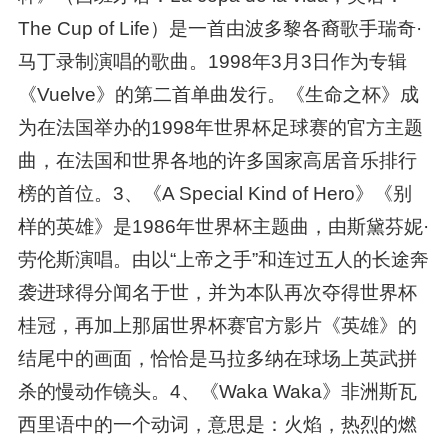
The Cup of Life）是一首由波多黎各裔歌手瑞奇·
马丁录制演唱的歌曲。1998年3月3日作为专辑
《Vuelve》的第二首单曲发行。《生命之杯》成
为在法国举办的1998年世界杯足球赛的官方主题
曲，在法国和世界各地的许多国家高居音乐排行
榜的首位。3、《A Special Kind of Hero》《别
样的英雄》是1986年世界杯主题曲，由斯黛芬妮·
劳伦斯演唱。由以“上帝之手”和连过五人的长途奔
袭进球得分闻名于世，并为本队再次夺得世界杯
桂冠，再加上那届世界杯赛官方影片《英雄》的
结尾中的画面，恰恰是马拉多纳在球场上英武拼
杀的慢动作镜头。4、《Waka Waka》非洲斯瓦
西里语中的一个动词，意思是：火焰，热烈的燃