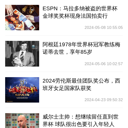
ESPN：马拉多纳被盗的世界杯
金球奖奖杯现身法国拍卖行
2024-05-08 10:55:05
阿根廷1978年世界杯冠军教练梅
诺蒂去世，享年85岁
2024-05-06 10:02:57
2024劳伦斯最佳团队奖公布，西
班牙女足国家队获奖
2024-04-23 09:50:32
威尔士主帅：想继续留任直到世
界杯 球队很出色要引入年轻人