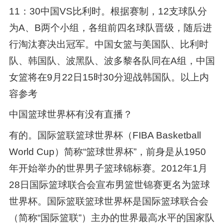
11：30中国VS比利时。根据赛制，12支球队分
为A、B两个小组，各组前四名球队晋级，随后进
行淘汰赛决出冠军。中国女篮与美国队、比利时
队、韩国队、波黑队、波多黎各队同在A组，中国
女篮将在9月22日15时30分迎战韩国队。以上内
容参考
中国篮球世界杯有没有直播？
有的。国际篮联篮球世界杯（FIBA Basketball
World Cup）简称“篮球世界杯”，前身是从1950
年开始举办的世界男子篮球锦标赛。2012年1月
28日国际篮球联合会宣布男篮世锦赛更名为篮球
世界杯。国际篮联篮球世界杯是国际篮球联合会
（简称“国际篮联”）主办的世界最高水平的国家队