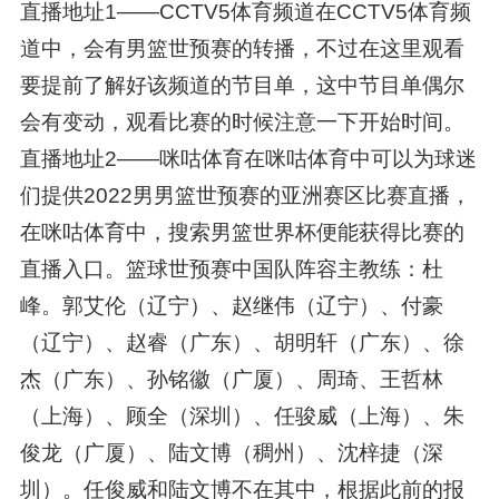
直播地址1——CCTV5体育频道在CCTV5体育频
道中，会有男篮世预赛的转播，不过在这里观看
要提前了解好该频道的节目单，这中节目单偶尔
会有变动，观看比赛的时候注意一下开始时间。
直播地址2——咪咕体育在咪咕体育中可以为球迷
们提供2022男男篮世预赛的亚洲赛区比赛直播，
在咪咕体育中，搜索男篮世界杯便能获得比赛的
直播入口。篮球世预赛中国队阵容主教练：杜
峰。郭艾伦（辽宁）、赵继伟（辽宁）、付豪
（辽宁）、赵睿（广东）、胡明轩（广东）、徐
杰（广东）、孙铭徽（广厦）、周琦、王哲林
（上海）、顾全（深圳）、任骏威（上海）、朱
俊龙（广厦）、陆文博（稠州）、沈梓捷（深
圳）。任俊威和陆文博不在其中，根据此前的报