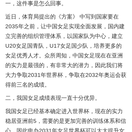
一，这件事是怎么回事。
近日，体育局提出的《方案》 中写到国家要在
2035年之前，让中国女足实现全面发展，国内建
立完善的组织管理体系，以国家队为中心，建立
U20女足国青队，U17女足国少队，培养更多的
女足优秀人才。众所周知，中国女足现在在亚洲
的实力是最强的，有非常大的潜力，因此我们将
大力争取2031年世界杯，争取在2032年奥运会获
得前三名的成绩。
二，我国女足成绩表现一直十分优异。
我国女足已经基本确定进入世界杯，现在的实力
稳居亚洲前5，需要的是更加完善的训练体系和信
心，因此申办2031年女足世界杯可以大大提升女