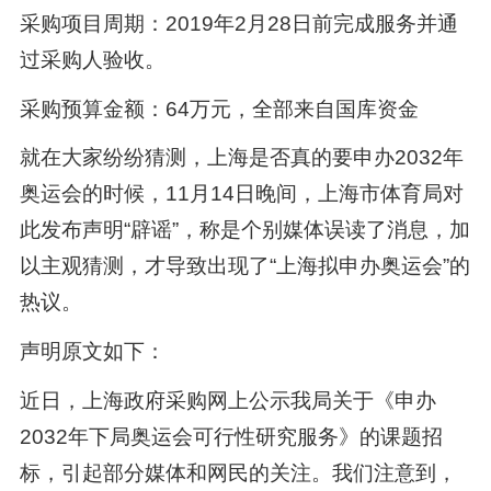
采购项目周期：2019年2月28日前完成服务并通
过采购人验收。
采购预算金额：64万元，全部来自国库资金
就在大家纷纷猜测，上海是否真的要申办2032年
奥运会的时候，11月14日晚间，上海市体育局对
此发布声明“辟谣”，称是个别媒体误读了消息，加
以主观猜测，才导致出现了“上海拟申办奥运会”的
热议。
声明原文如下：
近日，上海政府采购网上公示我局关于《申办
2032年下局奥运会可行性研究服务》的课题招
标，引起部分媒体和网民的关注。我们注意到，