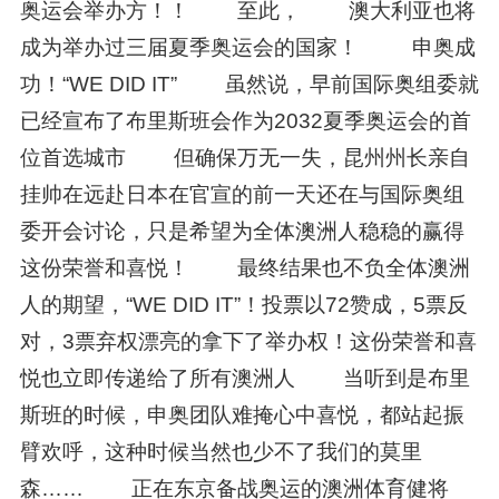
奥运会举办方！！ 至此， 澳大利亚也将
成为举办过三届夏季奥运会的国家！ 申奥成
功！“WE DID IT” 虽然说，早前国际奥组委就
已经宣布了布里斯班会作为2032夏季奥运会的首
位首选城市 但确保万无一失，昆州州长亲自
挂帅在远赴日本在官宣的前一天还在与国际奥组
委开会讨论，只是希望为全体澳洲人稳稳的赢得
这份荣誉和喜悦！ 最终结果也不负全体澳洲
人的期望，“WE DID IT”！投票以72赞成，5票反
对，3票弃权漂亮的拿下了举办权！这份荣誉和喜
悦也立即传递给了所有澳洲人 当听到是布里
斯班的时候，申奥团队难掩心中喜悦，都站起振
臂欢呼，这种时候当然也少不了我们的莫里
森…… 正在东京备战奥运的澳洲体育健将