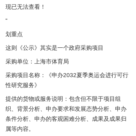
现已无法查看！
“
划重点
这则《公示》其实是一个政府采购项目
采购单位：上海市体育局
采购项目名称：《申办2032夏季奥运会进行可行
性研究服务》
提供的货物或服务说明：包含但不限于项目组
织、背景分析、申办要求和发展态势分析、申办
条件分析、申办的客观困难分析、成果及成果归
属等内容。