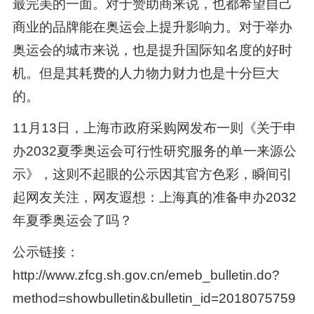
最完美的一面。对于赞助商来说，也都希望自己
商业的品牌能在奥运会上提升影响力。对于举办
奥运会的城市来说，也是提升国际知名度的好时
机。但是其耗费的人力物力财力也是十分巨大
的。
11月13日，上海市政府采购网发布一则《关于申
办2032夏季奥运会可行性研究服务的单一来源公
示》，这则不起眼的公示因其官方色彩，瞬间引
起网友关注，网友遐想：上海真的准备申办2032
年夏季奥运会了吗？
公示链接：
http://www.zfcg.sh.gov.cn/emeb_bulletin.do?
method=showbulletin&bulletin_id=2018075759