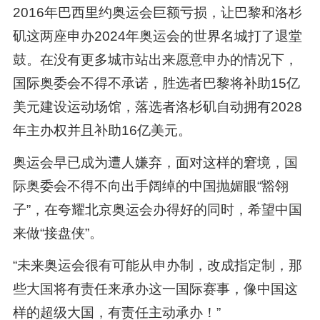
2016年巴西里约奥运会巨额亏损，让巴黎和洛杉
矶这两座申办2024年奥运会的世界名城打了退堂
鼓。在没有更多城市站出来愿意申办的情况下，
国际奥委会不得不承诺，胜选者巴黎将补助15亿
美元建设运动场馆，落选者洛杉矶自动拥有2028
年主办权并且补助16亿美元。
奥运会早已成为遭人嫌弃，面对这样的窘境，国
际奥委会不得不向出手阔绰的中国抛媚眼“豁翎
子”，在夸耀北京奥运会办得好的同时，希望中国
来做“接盘侠”。
“未来奥运会很有可能从申办制，改成指定制，那
些大国将有责任来承办这一国际赛事，像中国这
样的超级大国，有责任主动承办！”