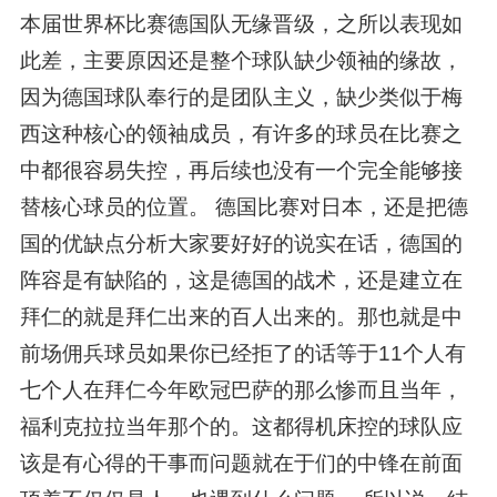
本届世界杯比赛德国队无缘晋级，之所以表现如
此差，主要原因还是整个球队缺少领袖的缘故，
因为德国球队奉行的是团队主义，缺少类似于梅
西这种核心的领袖成员，有许多的球员在比赛之
中都很容易失控，再后续也没有一个完全能够接
替核心球员的位置。 德国比赛对日本，还是把德
国的优缺点分析大家要好好的说实在话，德国的
阵容是有缺陷的，这是德国的战术，还是建立在
拜仁的就是拜仁出来的百人出来的。那也就是中
前场佣兵球员如果你已经拒了的话等于11个人有
七个人在拜仁今年欧冠巴萨的那么惨而且当年，
福利克拉拉当年那个的。这都得机床控的球队应
该是有心得的干事而问题就在于们的中锋在前面