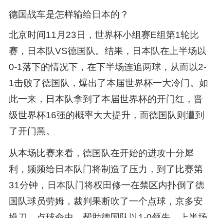
德国战车是怎样输给日本的？
北京时间11月23日，世界杯小组赛E组第1轮比
赛，日本队VS德国队。结果，日本队在上半场以
0-1落下的情况下，在下半场连追两球，从而以2-
1击败了德国队，爆出了本届世界杯一大冷门。如
此一来，日本队拿到了本届世界杯的开门红，晋
级世界杯16强的概率大大提升，而德国队则遭到
了开门黑。
从本场比赛来看，德国队在开始的进攻十分犀
利，频频给日本队门将制造了压力，到了比赛第
31分钟，日本队门将权田修一在禁区内扑倒了德
国队球员劳姆，裁判果断吹了一个点球，京多安
操刀，点球命中，帮助德国队以1-0领先。上半场