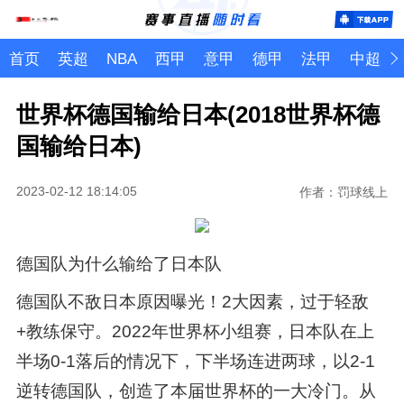
首页
英超
NBA
西甲
意甲
德甲
法甲
中超
世界杯德国输给日本(2018世界杯德
国输给日本)
2023-02-12 18:14:05
作者：罚球线上
德国队为什么输给了日本队
德国队不敌日本原因曝光！2大因素，过于轻敌
+教练保守。2022年世界杯小组赛，日本队在上
半场0-1落后的情况下，下半场连进两球，以2-1
逆转德国队，创造了本届世界杯的一大冷门。从