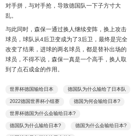
对手拼，与对手抢，导致德国队一下子方寸大
乱。
与此同时，森保一通过换人继续变阵，换上攻击
球员，球队从4后卫变成为了3后卫，最终是完全
改变了结果，进球的两名球员，都是替补出场的
球员，不得不说，森保一真是一个高手，换人取
到了点石成金的作用。
世界杯德国输给日本
德国队为什么输给了日本队
2022德国世界杯小组赛
德国为何会输给日本?
世界杯德国为什么会输给日本?
德国队为什么输给日本?
德国为什么会输给日本?