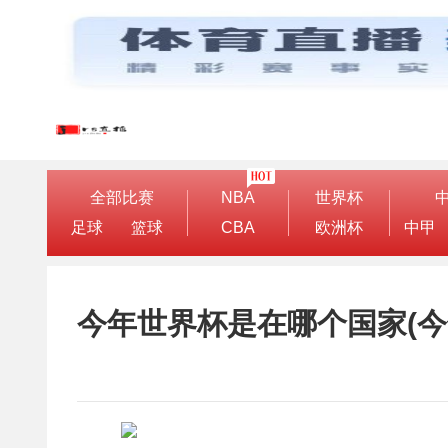
全部比赛
NBA
世界杯
足球
篮球
CBA
欧洲杯
中甲
今年世界杯是在哪个国家(今