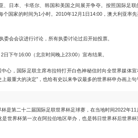
利亚、日本、卡塔尔、韩国和美国之间展开争夺。按照国际足联
个国家的时间为1小时。2010年12月1日14:00，澳大利亚率
执委会会议进行讨论，所有执委讨论过后开始投票。
日下午16:00（北京时间晚上23:00）宣布结果。
黎世会展中心，国际足联主席布拉特打开白色神秘信封向全世界媒体
育史上最重大的决定”，也给有史以来争议最多的世界杯申办画上句
世界杯是第二十二届国际足联世界杯足球赛，在当地时间2022年11
，这是世界杯第一次在阿拉伯地区举办，也是韩日世界杯后世界杯