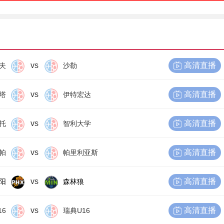
vs
高清直播
夫
沙勒
vs
高清直播
塔
伊特宏达
vs
高清直播
托
智利大学
vs
高清直播
帕
帕里利亚斯
vs
高清直播
阳
森林狼
vs
高清直播
16
瑞典U16