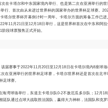
历史上首次在卡塔尔和中东国家境内举行、也是第二次在亚洲举行的
举行、首次由从未进过世界杯的国家举办的世界杯足球赛。202
022年卡塔尔世界杯开幕倒计时一周年。卡塔尔方面的筹备工作已
22年11月21日至12月18日举行，这是世界杯首次在中东和阿
杯第1阶段球票预售正式开始。
该届赛事于2022年11月20日至12月18日在卡塔尔境内8座球
二次在亚洲举行的世界杯足球赛，卡塔尔世界杯还是首次在北半
杯足球赛。
战在海湾球场举行，东道主卡塔尔队0-2不敌厄瓜多尔队；12月1
根廷队通过点球大战取胜法国队，赢得大力神杯，法国队和克罗