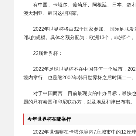
有中国、卡塔尔、葡萄牙、阿根廷、日本、叙利
澳大利亚、韩国这些国家。
2022年世界杯将由32个国家参加。 国际足联
2队的规模。具体名额分配为：欧洲13个，非洲5个
22届世界杯：
2022年足球世界杯不在中国任何一个城市，2
境内举行、也是继2002年韩日世界杯之后时隔二十
对于中国而言，目前最现实的申办目标，最快也
愿的只有泰国和印尼联办方，以及埃及和津巴布韦。
今年世界杯在哪举行
2022年世锦赛在卡塔尔境内7座城市中的12座球场举行。