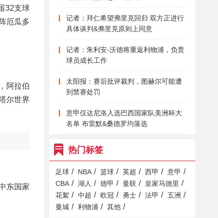
32支球
记者：拜仁希望弗里克回归 双方正进行
对阵厄瓜多
具体谈判&弗里克原则上同意
记者：朱利安-沃德将重返利物浦，负责
球员成长工作
太阳报：赛后批评裁判，图赫尔可能遭
卜，阿拉伯
到禁赛处罚
塔尔世界
意甲仅达尼洛入选巴西国家队美洲杯大
名单 布雷默&桑德罗均落选
热门标签
/
/
/
/
/
/
足球
NBA
篮球
英超
西甲
意甲
/
/
/
/
/
CBA
湖人
德甲
曼联
皇家马德里
和中东国家
/
/
/
/
/
/
花絮
中超
欧冠
勇士
法甲
五洲
/
/
/
曼城
利物浦
其他