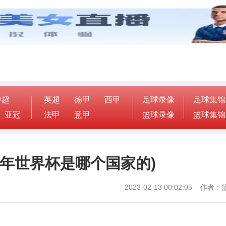
中超
英超
德甲
西甲
足球录像
足球集锦
亚冠
法甲
意甲
篮球录像
篮球集锦
年世界杯是哪个国家的)
2023-02-13 00:02:05 作