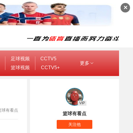
✕
足球视频
CCTV5
更多
篮球视频
CCTV5+
VIP
者：篮球有看点
篮球有看点
关注他