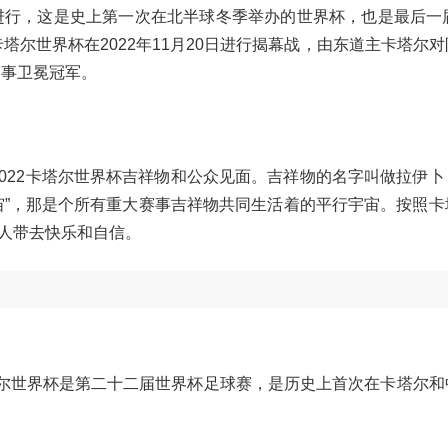
季进行，这是史上第一次在北半球冬季举办的世界杯，也是最后一届
卡塔尔世界杯在2022年11月20日进行揭幕战，由东道主卡塔尔
赛事卫冕冠军。
，2022卡塔尔世界杯吉祥物和公众见面。吉祥物的名字叫做拉伊
宙”，那是个所有重大赛事吉祥物共同生活着的平行宇宙。按照卡
人带去快乐和自信。
。
年卡塔尔世界杯是第二十二届世界杯足球赛，是历史上首次在卡塔尔