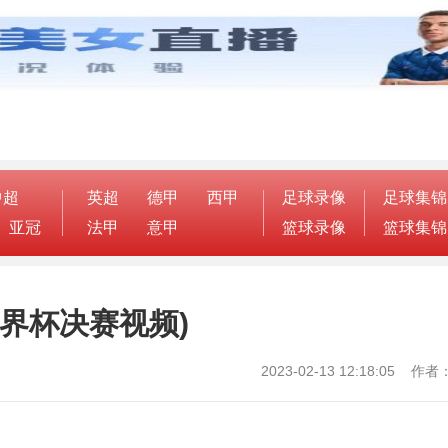
中超
英超
德甲
西甲
足球录像
足球集锦
亚冠
法甲
意甲
篮球录像
篮球集锦
界杯决赛视频)
2023-02-13 12:18:05 