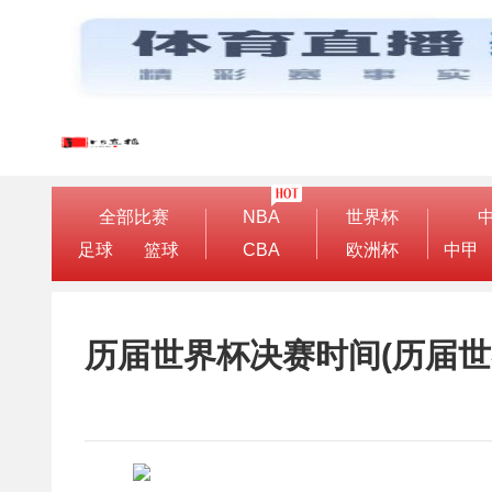
全部比赛
NBA
世界杯
足球
篮球
CBA
欧洲杯
中甲
历届世界杯决赛时间(历届世