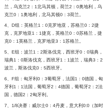
兰，乌克兰2：1北马其顿，荷兰2：0奥地利，乌
克兰0：1奥地利，北马其顿0：3荷兰。
4、D组：英格兰1：0克罗地亚，苏格兰0：2捷
克，克罗地亚1：1捷克，英格兰0：0苏格兰，捷
克0：1英格兰，克罗地亚3：1苏格兰。
5、E组：波兰1：2斯洛伐克，西班牙0：0瑞典，
瑞典1：0斯洛伐克，西班牙1：1波兰，瑞典3：2
波兰，斯洛伐克0：5西班牙。
6、F组：匈牙利0：3葡萄牙，法国1：0德国，匈
牙利1：1法国，葡萄牙2：4德国，葡萄牙2：2法
国，德国2：2匈牙利。
7、1/8决赛：威尔士0：4丹麦，意大利0:0（加时