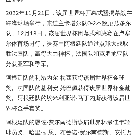
2022年11月21日，该届世界杯开幕式暨揭幕战在
海湾球场举行，东道主卡塔尔队0-2不敌厄瓜多尔
队。12月18日，该届世界杯闭幕式和决赛在卢塞
尔体育场进行，决赛中阿根廷队通过点球大战取
胜法国队，赢得大力神杯，法国队和克罗地亚队
分获亚军和季军。
阿根廷队的利昂内尔·梅西获得该届世界杯金球
奖。法国队的基利安·姆巴佩获得该届世界杯金靴
奖。阿根廷队的埃米利亚诺·马丁内斯获得该届世
界杯金手套奖。
阿根廷队的恩佐·费尔南德斯该届世界杯最佳年轻
球员奖。哈里·凯恩、布鲁诺·费尔南德斯、安托万