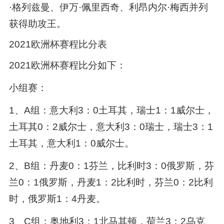
·格列兹曼、伊万·佩里西奇、利昂内尔·梅西并列
获得助攻王。
2021欧洲杯赛程比分表
2021欧洲杯赛程比分如下：
小组赛：
1、A组：意大利3：0土耳其，瑞士1：1威尔士，
土耳其0：2威尔士，意大利3：0瑞士，瑞士3：1
土耳其，意大利1：0威尔士。
2、B组：丹麦0：1芬兰，比利时3：0俄罗斯，芬
兰0：1俄罗斯，丹麦1：2比利时，芬兰0：2比利
时，俄罗斯1：4丹麦。
3、C组：奥地利3：1北马其顿，荷兰3：2乌克