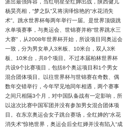
派出最强阵容，当红明星全红婵出战，陕西健儿
杨昊亮相，“梦之队”又将演绎惊艳的“水花消失
术”。跳水世界杯每两年举行一届。是世界顶级跳
水单项赛事，与奥运会、世锦赛并称“世界跳水三
大赛”，从2008年世界杯开始，所设项目同奥运会
一致，分为男女单人3米板、10米台，双人3米
板、10米台，共8个项目。不过本届柏林世界杯
共设9个比赛项目，包括8个奥运项目和1个男女
混合团体项目。以往世界杯与世锦赛在奇数、偶
数年交错举行，今年罕见地同年相遇，两个赛事
之间只相隔3个月，对中国队备战有一定影响，所
以这次比赛中国军团并没有参加男女混合团体项
目。在东京奥运会女子跳台赛场，全红婵的“水花
消失术”惊艳世界，奥运会后全红婵并没有陷入“成