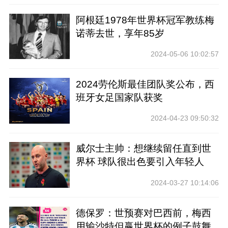
阿根廷1978年世界杯冠军教练梅
诺蒂去世，享年85岁
2024-05-06 10:02:57
2024劳伦斯最佳团队奖公布，西
班牙女足国家队获奖
2024-04-23 09:50:32
威尔士主帅：想继续留任直到世
界杯 球队很出色要引入年轻人
2024-03-27 10:14:06
德保罗：世预赛对巴西前，梅西
用输沙特但赢世界杯的例子鼓舞