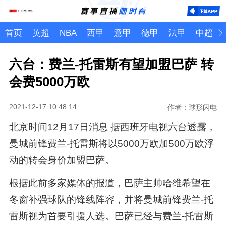
首页
英超
NBA
西甲
意甲
德甲
法甲
中超
六台：费兰-托雷斯有望加盟巴萨 转
会费5000万欧
2021-12-17 10:48:14
作者：球形闪电
北京时间12月17日消息 据西班牙电视六台透露，
曼城前锋费兰-托雷斯将以5000万欧加500万欧浮
动的转会身价加盟巴萨。
根据此前多家媒体的报道，巴萨主帅哈维希望在
冬窗补强球队的锋线阵容，并将曼城前锋费兰-托
雷斯视为首要引援人选。巴萨已经与费兰-托雷斯