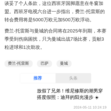
谈妥了个人条款，这位西班牙国脚愿意在冬窗加
盟。西班牙电视六台进一步指出，费兰-托雷斯的
转会费用将是5000万欧元加500万欧浮动。
费兰-托雷斯与曼城的合同将在2025年到期，本赛
季受到伤病困扰，只为曼城出战7场比赛，贡献3
粒进球和1次助攻。
费兰-托雷斯
巴萨
曼城
推荐
头条
放假了兄弟！维尼修斯的潮男穿
搭度假照：迪拜的阳光漫步 ☀️
2024-05-11 10:24:19