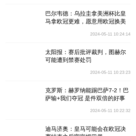
巴尔韦德：乌拉圭拿美洲杯比皇
马拿欧冠更难，愿意用欧冠换美
洲杯
2024-05-11 10:24:14
太阳报：赛后批评裁判，图赫尔
可能遭到禁赛处罚
2024-05-11 10:23:23
克罗斯：赫罗纳能踢巴萨7-2！巴
萨输+我们夺冠 是件双倍的好事
2024-05-11 10:22:32
迪马济奥：皇马可能会在欧冠决