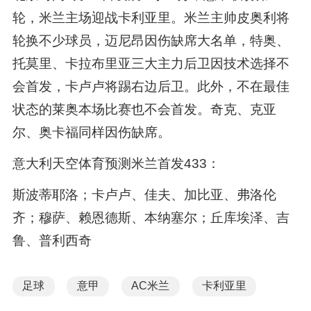
轮，米兰主场迎战卡利亚里。米兰主帅皮奥利将
轮换不少球员，迈尼昂因伤缺席大名单，特奥、
托莫里、卡拉布里亚三大主力后卫因技术选择不
会首发，卡卢卢将踢右边后卫。此外，不在最佳
状态的莱奥本场比赛也不会首发。奇克、克亚
尔、奥卡福同样因伤缺席。
意大利天空体育预测米兰首发433：
斯波蒂耶洛；卡卢卢、佳夫、加比亚、弗洛伦
齐；穆萨、赖恩德斯、本纳塞尔；丘库埃泽、吉
鲁、普利西奇
足球
意甲
AC米兰
卡利亚里