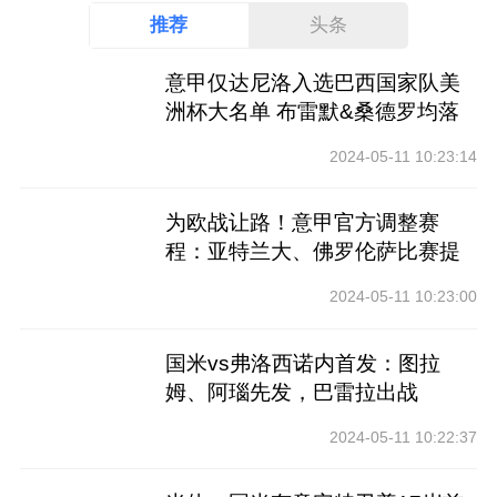
推荐
头条
意甲仅达尼洛入选巴西国家队美
洲杯大名单 布雷默&桑德罗均落
选
2024-05-11 10:23:14
为欧战让路！意甲官方调整赛
程：亚特兰大、佛罗伦萨比赛提
前
2024-05-11 10:23:00
国米vs弗洛西诺内首发：图拉
姆、阿瑙先发，巴雷拉出战
2024-05-11 10:22:37