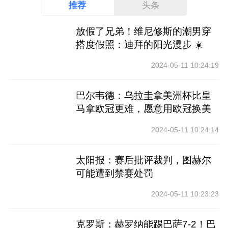
推荐
头条
放假了兄弟！维尼修斯的潮男穿
搭度假照：迪拜的阳光漫步 ☀️
2024-05-11 10:24:19
巴尔韦德：乌拉圭拿美洲杯比皇
马拿欧冠更难，愿意用欧冠换美
洲杯
2024-05-11 10:24:14
太阳报：赛后批评裁判，图赫尔
可能遭到禁赛处罚
2024-05-11 10:23:23
克罗斯：赫罗纳能踢巴萨7-2！巴