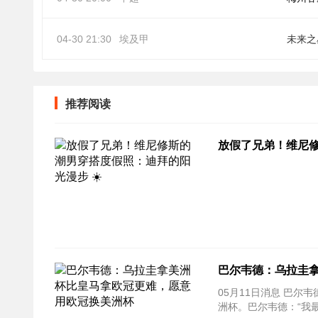
04-30 21:30
埃及甲
未来之
推荐阅读
放假了兄弟！维尼修
巴尔韦德：乌拉圭
05月11日消息 巴尔韦
洲杯。巴尔韦德：“我