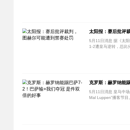
太阳报：赛后批评
5月11日消息 据《
1-2遭皇马逆转，总比
克罗斯：赫罗纳能踢
5月11日消息 皇马中
Mal Luppen”播