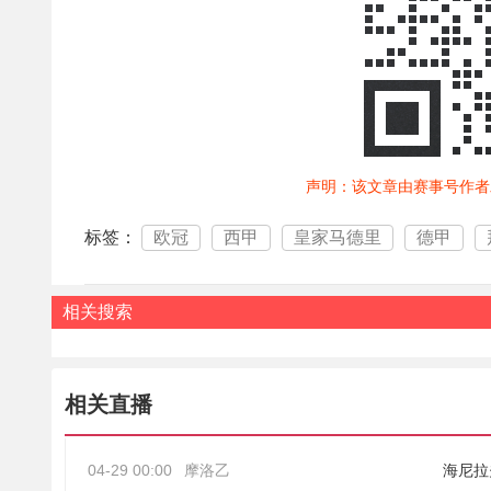
声明：该文章由赛事号作者
标签：
欧冠
西甲
皇家马德里
德甲
相关搜索
相关直播
04-29 00:00
摩洛乙
海尼拉