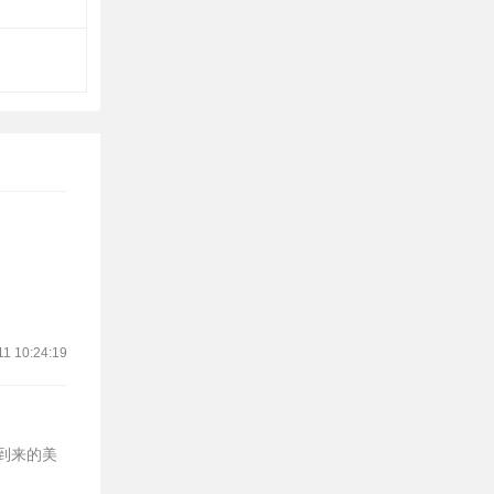
11 10:24:19
将到来的美