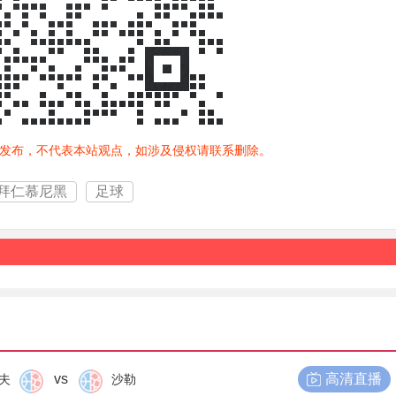
发布，不代表本站观点，如涉及侵权请联系删除。
拜仁慕尼黑
足球
vs
高清直播
夫
沙勒