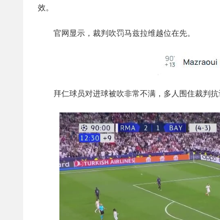
效。
官网显示，裁判吹罚马兹拉维越位在先。
拜仁球员对进球被吹非常不满，多人围住裁判抗