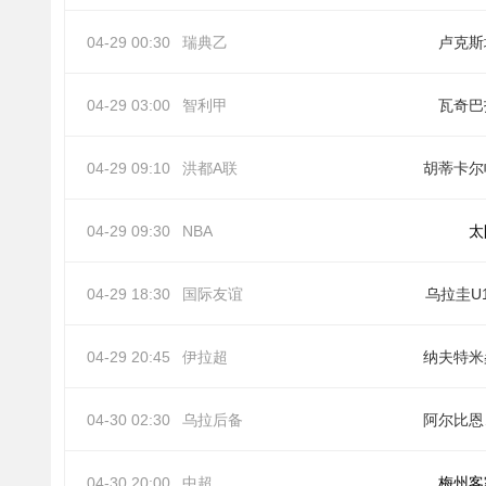
04-29 00:30
瑞典乙
卢克斯
04-29 03:00
智利甲
瓦奇巴
04-29 09:10
洪都A联
胡蒂卡尔
04-29 09:30
NBA
太
04-29 18:30
国际友谊
乌拉圭U
04-29 20:45
伊拉超
纳夫特米
04-30 02:30
乌拉后备
阿
04-30 20:00
中超
梅州客