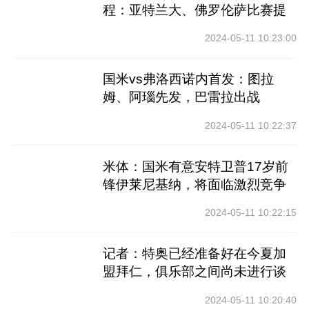
程：亚特兰大、佛罗伦萨比赛提
前
2024-05-11 10:23:00
国米vs弗洛西诺内首发：图拉
姆、阿瑙先发，巴雷拉出战
2024-05-11 10:22:37
米体：国米有意安特卫普17岁前
锋伊莱尼基纳，将面临激烈竞争
2024-05-11 10:22:15
记者：特奥已经准备好在今夏加
盟拜仁，俱乐部之间尚未进行谈
判
2024-05-11 10:20:40