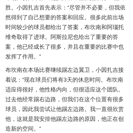
胜。小因扎吉首先表示：“尽管并不必要，但我依
然得到了自己想要的答案和回应。很多此前出场
时间较少的球员都给出了答案，布坎南和阿瑙托
维奇取得了进球。阿斯拉尼也给出了重要的答
案，他已经成长了很多，并且在重要的比赛中也
发挥了作用。”
布坎南在本场比赛继续踢左边翼卫，小因扎吉接
着说：“现在球员们将有3天的休息时间。布坎南
适应得很好，他性格内向，但很适应这个团队。
过去他经常踢右边路，但我们在这个位置有很多
球员，因此我尝试让他踢左边路。我一直很欣赏
他，这就是我安排他踢左边路的原因，他正在创
造新的空间。”