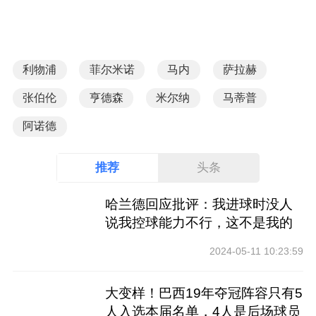
利物浦
菲尔米诺
马内
萨拉赫
张伯伦
亨德森
米尔纳
马蒂普
阿诺德
推荐
头条
哈兰德回应批评：我进球时没人
说我控球能力不行，这不是我的
工作
2024-05-11 10:23:59
大变样！巴西19年夺冠阵容只有5
人入选本届名单，4人是后场球员