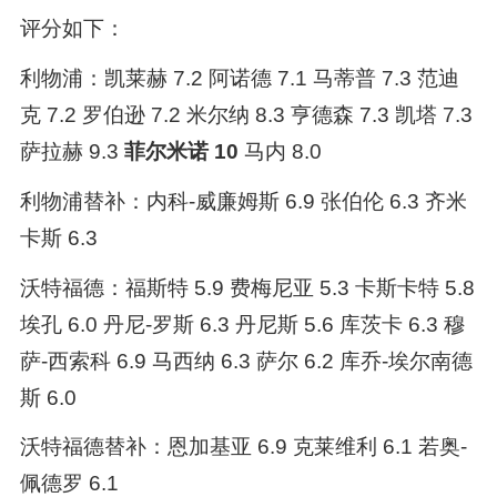
评分如下：
利物浦：凯莱赫 7.2 阿诺德 7.1 马蒂普 7.3 范迪
克 7.2 罗伯逊 7.2 米尔纳 8.3 亨德森 7.3 凯塔 7.3
萨拉赫 9.3
菲尔米诺 10
马内 8.0
利物浦替补：内科-威廉姆斯 6.9 张伯伦 6.3 齐米
卡斯 6.3
沃特福德：福斯特 5.9 费梅尼亚 5.3 卡斯卡特 5.8
埃孔 6.0 丹尼-罗斯 6.3 丹尼斯 5.6 库茨卡 6.3 穆
萨-西索科 6.9 马西纳 6.3 萨尔 6.2 库乔-埃尔南德
斯 6.0
沃特福德替补：恩加基亚 6.9 克莱维利 6.1 若奥-
佩德罗 6.1