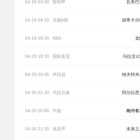
04-29 03:00
智利甲
瓦奇巴
04-29 09:10
洪都A联
胡蒂卡尔
04-29 09:30
NBA
太
04-29 18:30
国际友谊
乌拉圭U
04-29 20:45
伊拉超
纳夫特米
04-30 02:30
乌拉后备
阿
04-30 20:00
中超
梅州客
04-30 21:30
埃及甲
未来之