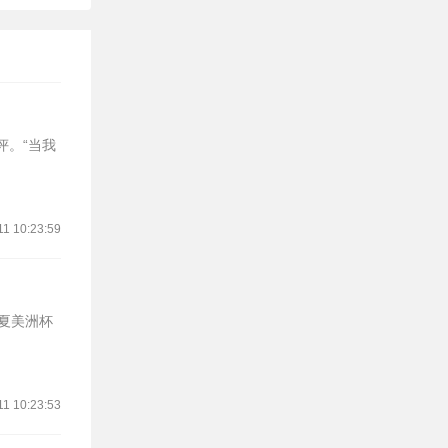
评。“当我
11 10:23:59
今夏美洲杯
11 10:23:53