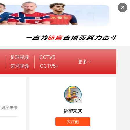
✕
足球视频
CCTV5
更多
篮球视频
CCTV5+
VIP
作者：姚望未来
姚望未来
关注他