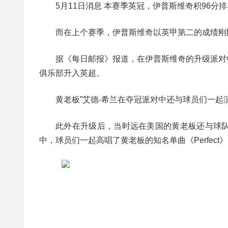
5月11日消息 本赛季英冠，伊普斯维奇积96
而在上个赛季，伊普斯维奇以英甲第二的成绩刚
据《每日邮报》报道，在伊普斯维奇的升级派对
俱乐部升入英超。
黄老板”艾德-希兰在夺冠派对中还与球员们一起演唱了
此外在升级后，当时远在美国的黄老板还与球
中，球员们一起高唱了黄老板的知名单曲《Perfect