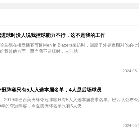
我进球时没人说我控球能力不行，这不是我的工作
哈兰德在接受播客节目Men in Blazers采访时，回应了外界近期对他的批
价我其他方面，而当我不进球时，人们就
2024-05-
夺冠阵容只有5人入选本届名单，4人是后场球员
统计，2019年巴西美洲杯夺冠阵容只有5人入选本届赛事名单。巴西队公布
19年的夺冠阵容，今夏美洲杯名单只有5人仍
2024-05-