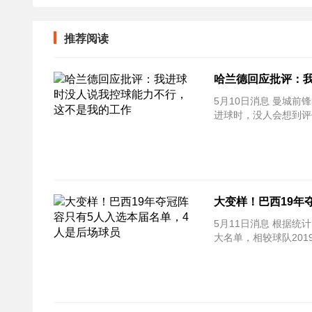
推荐阅读
哈兰德回应批评：
5月10日消息 曼城前锋
进球时，没人会想到评
大变样！巴西19年
5月11日消息 根据
大名单，相较球队20