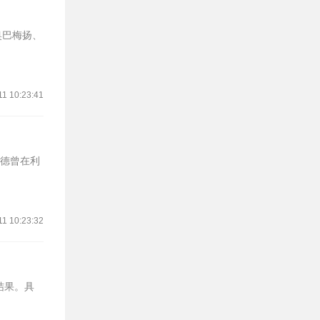
奥巴梅扬、
11 10:23:41
沃德曾在利
11 10:23:32
结果。具