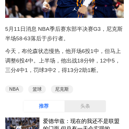
5月11日消息 NBA季后赛东部半决赛G3，尼克斯
半场58-63落后于步行者。
今天，布伦森状态慢热，他开场6投1中，但马上
调整6投4中。上半场，他出战18分钟，12中5，
三分4中1，罚球3中2，得13分2助1断。
NBA
篮球
尼克斯
推荐
头条
爱德华兹：现在的我还不是联盟
的门面 但总有一天会实现的