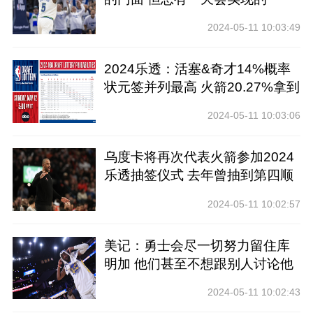
2024-05-11 10:03:49
2024乐透：活塞&奇才14%概率
状元签并列最高 火箭20.27%拿到
前四
2024-05-11 10:03:06
乌度卡将再次代表火箭参加2024
乐透抽签仪式 去年曾抽到第四顺
位
2024-05-11 10:02:57
美记：勇士会尽一切努力留住库
明加 他们甚至不想跟别人讨论他
2024-05-11 10:02:43