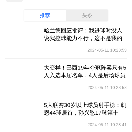
推荐
头条
哈兰德回应批评：我进球时没人
说我控球能力不行，这不是我的
工作
2024-05-11 10:23:59
大变样！巴西19年夺冠阵容只有5
人入选本届名单，4人是后场球员
2024-05-11 10:23:53
5大联赛30岁以上球员射手榜：凯
恩44球居首，孙兴慜17球第十
2024-05-11 10:23:41