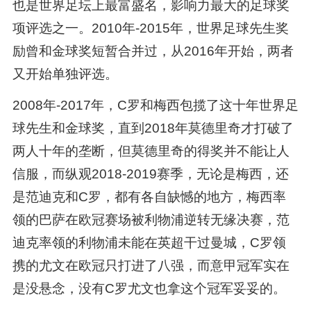
也是世界足坛上最富盛名，影响力最大的足球奖
项评选之一。2010年-2015年，世界足球先生奖
励曾和金球奖短暂合并过，从2016年开始，两者
又开始单独评选。
2008年-2017年，C罗和梅西包揽了这十年世界足
球先生和金球奖，直到2018年莫德里奇才打破了
两人十年的垄断，但莫德里奇的得奖并不能让人
信服，而纵观2018-2019赛季，无论是梅西，还
是范迪克和C罗，都有各自缺憾的地方，梅西率
领的巴萨在欧冠赛场被利物浦逆转无缘决赛，范
迪克率领的利物浦未能在英超干过曼城，C罗领
携的尤文在欧冠只打进了八强，而意甲冠军实在
是没悬念，没有C罗尤文也拿这个冠军妥妥的。