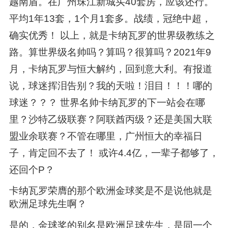
越南盾。在广州珠江新城买40套房，应该还行。
平均1年13套，1个月1套多。战绩，冠绝中超，
确实优秀！ 以上，就是卡纳瓦罗的世界级教练之
路。算世界级名帅吗？算吗？很算吗？2021年9
月，卡纳瓦罗与恒大解约，回到意大利。有报道
说，球迷挥泪告别？我的天啦！泪目！！！哪的
球迷？？？ 世界名帅卡纳瓦罗的下一站会在哪
里？沙特乙级联赛？阿联酋丙级？还是美国大联
盟业余联赛？不管在哪里，广州恒大的幸福日
子，肯定回不去了！ 或许4.4亿，一辈子都够了，
还回个P？
卡纳瓦罗荣膺的那个欧洲金球奖是不是说他就是
欧洲足球先生啊？
是的，金球奖的别名是欧洲足球先生，是同一个