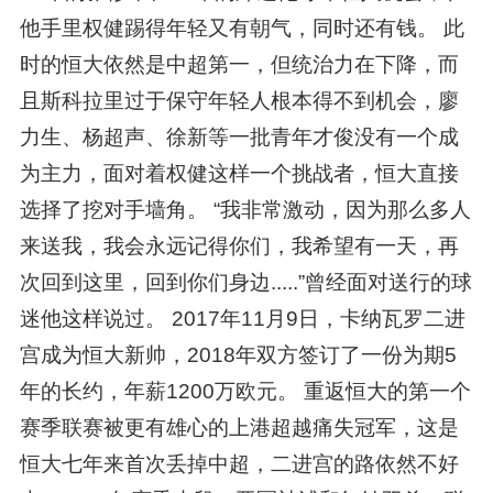
他手里权健踢得年轻又有朝气，同时还有钱。 此
时的恒大依然是中超第一，但统治力在下降，而
且斯科拉里过于保守年轻人根本得不到机会，廖
力生、杨超声、徐新等一批青年才俊没有一个成
为主力，面对着权健这样一个挑战者，恒大直接
选择了挖对手墙角。 “我非常激动，因为那么多人
来送我，我会永远记得你们，我希望有一天，再
次回到这里，回到你们身边.....”曾经面对送行的球
迷他这样说过。 2017年11月9日，卡纳瓦罗二进
宫成为恒大新帅，2018年双方签订了一份为期5
年的长约，年薪1200万欧元。 重返恒大的第一个
赛季联赛被更有雄心的上港超越痛失冠军，这是
恒大七年来首次丢掉中超，二进宫的路依然不好