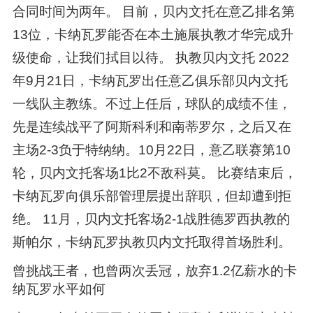
合同时间为两年。 目前，贝内文托在意乙排名第
13位，卡纳瓦罗能否在本土施展执教才华完成升
级使命，让我们拭目以待。 执教贝内文托 2022
年9月21日，卡纳瓦罗出任意乙俱乐部贝内文托
一线队主教练。不过上任后，球队的成绩不佳，
先是连续战平了阿斯科利和南蒂罗尔，之后又在
主场2-3负于特纳纳。10月22日，意乙联赛第10
轮，贝内文托客场1比2不敌科莫。 比赛结束后，
卡纳瓦罗向俱乐部管理层提出辞职，但却遭到拒
绝。 11月，贝内文托客场2-1战胜德罗西执教的
斯帕尔，卡纳瓦罗执教贝内文托取得首场胜利。
曾挑战王者，也曾两次丢冠，放弃1.2亿薪水的卡
纳瓦罗水平如何