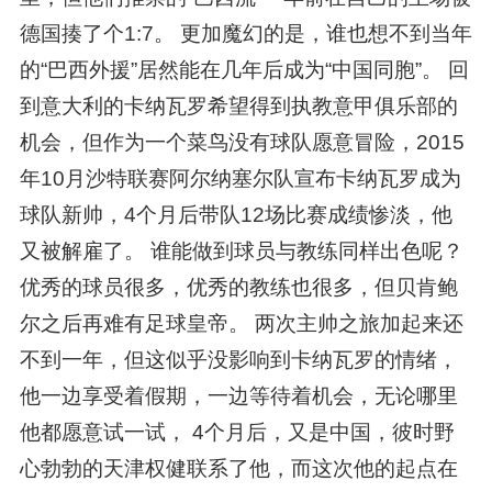
德国揍了个1:7。 更加魔幻的是，谁也想不到当年
的“巴西外援”居然能在几年后成为“中国同胞”。 回
到意大利的卡纳瓦罗希望得到执教意甲俱乐部的
机会，但作为一个菜鸟没有球队愿意冒险，2015
年10月沙特联赛阿尔纳塞尔队宣布卡纳瓦罗成为
球队新帅，4个月后带队12场比赛成绩惨淡，他
又被解雇了。 谁能做到球员与教练同样出色呢？
优秀的球员很多，优秀的教练也很多，但贝肯鲍
尔之后再难有足球皇帝。 两次主帅之旅加起来还
不到一年，但这似乎没影响到卡纳瓦罗的情绪，
他一边享受着假期，一边等待着机会，无论哪里
他都愿意试一试， 4个月后，又是中国，彼时野
心勃勃的天津权健联系了他，而这次他的起点在