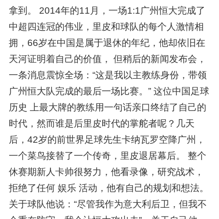
拿到。 2014年的11月，一场1:1广州恒大完成了
中超四连冠的伟业，里皮和球队的每个人激情相
拥，66岁在中国是属于退休的年纪，他却依旧在
天河证明着自己的价值， 但稍后的新闻发布会，
一条消息震惊全场：“这是我以主教练身份，带领
广州恒大队完成的最后一场比赛。” 这位中国足球
历史 上最大牌的教练用一句话亲口终结了自己的
时代，然而谁是后里皮时代的掌舵者呢？几天
后，42岁的前世界足球先生卡纳瓦罗空降广州，
一个菜鸟接替了一个传奇，里皮退居幕后。 整个
休赛期新人卡帅很努力，他看录像，研究战术，
拒绝了任何 娱乐 活动，他有自己的规划和想法。
关于球队他说：“尽管我作为意大利后卫，但我不