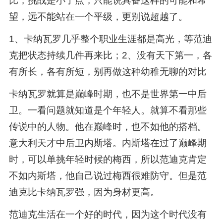
比，挑战是小了点，只能说具备这样的可能和希
望，远不能站在一个平级，更别说超越了。
1、卡纳瓦罗几乎整个职业生涯都是高光，等范迪
克把状态持续几件再来比；2、没有天下第一，各
有所长，各有所短，别再做这种幼稚无聊的对比
卡纳瓦罗就算是巅峰时期，也不是世界第一中后
卫。一看问题就知道是个年轻人。就算不看那些
传说中的人物。他在巅峰时，也不如他的搭档。
意大利天才中后卫内斯塔。内斯塔在过了巅峰期
时，可以单挑年轻时候的梅西，所以范迪克肯定
不如内斯塔，他自己说过梅西很难防守。但是范
迪克比卡纳瓦罗强，因为身材更高。
范迪克生活在一个好的时代，因为这个时代没有