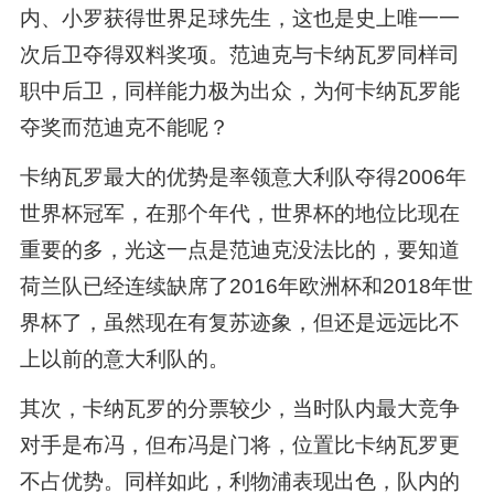
内、小罗获得世界足球先生，这也是史上唯一一
次后卫夺得双料奖项。范迪克与卡纳瓦罗同样司
职中后卫，同样能力极为出众，为何卡纳瓦罗能
夺奖而范迪克不能呢？
卡纳瓦罗最大的优势是率领意大利队夺得2006年
世界杯冠军，在那个年代，世界杯的地位比现在
重要的多，光这一点是范迪克没法比的，要知道
荷兰队已经连续缺席了2016年欧洲杯和2018年世
界杯了，虽然现在有复苏迹象，但还是远远比不
上以前的意大利队的。
其次，卡纳瓦罗的分票较少，当时队内最大竞争
对手是布冯，但布冯是门将，位置比卡纳瓦罗更
不占优势。同样如此，利物浦表现出色，队内的