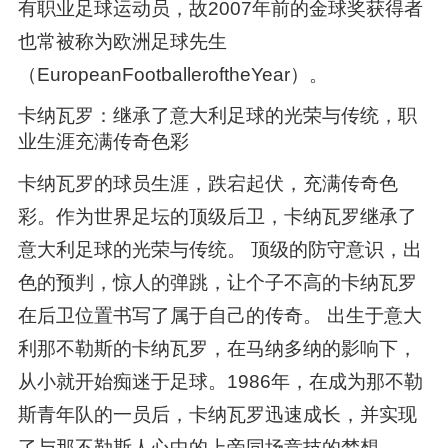
有职业足球运动员，故2007年前的金球奖获得者
也常被称为欧洲足球先生
（EuropeanFootballeroftheYear）。
卡纳瓦罗：继承了意大利足球的光荣与传统，职
业生涯充满传奇色彩
卡纳瓦罗的球员生涯，跌宕起伏，充满传奇色
彩。作为世界足坛的顶级后卫，卡纳瓦罗继承了
意大利足球的光荣与传统。 顶级的防守意识，出
色的预判，惊人的弹跳，让个子不高的卡纳瓦罗
在后卫位置书写了属于自己的传奇。 出生于意大
利那不勒斯的卡纳瓦罗，在马纳多纳的影响下，
从小就开始痴迷于足球。1986年，在成为那不勒
斯青年队的一员后，卡纳瓦罗迅速成长，并实现
了与那不勒斯人心中的上帝同场竞技的梦想。