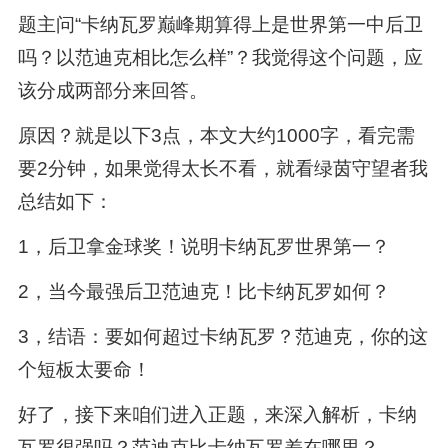
题主问“卡纳瓦罗巅峰期算得上是世界第一中后卫
吗？以范迪克相比怎么样”？我觉得这个问题，应
该分成两部分来回答。
原因？就是以下3点，本文大约1000字，看完需
要2分钟，如果觉得太长不看，就看绿茵守望者我
总结如下：
1，后卫拿金球奖！说明卡纳瓦罗世界第一？
2，当今最强后卫范迪克！比卡纳瓦罗如何？
3，结语：要如何超过卡纳瓦罗？范迪克，你的这
个短板太要命！
好了，接下来咱们进入正题，来深入解析，卡纳
瓦罗很强吗？范迪克比卡纳瓦罗差在哪里？