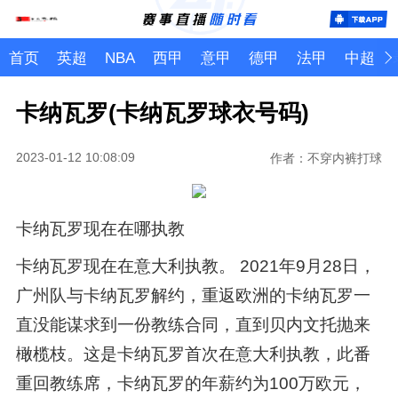
首页
英超
NBA
西甲
意甲
德甲
法甲
中超
卡纳瓦罗(卡纳瓦罗球衣号码)
2023-01-12 10:08:09
作者：不穿内裤打球
卡纳瓦罗现在在哪执教
卡纳瓦罗现在在意大利执教。 2021年9月28日，
广州队与卡纳瓦罗解约，重返欧洲的卡纳瓦罗一
直没能谋求到一份教练合同，直到贝内文托抛来
橄榄枝。这是卡纳瓦罗首次在意大利执教，此番
重回教练席，卡纳瓦罗的年薪约为100万欧元，