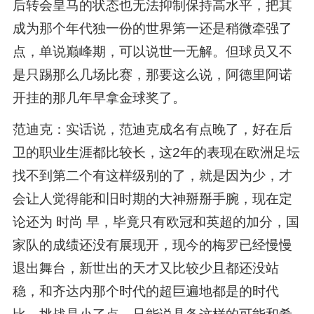
后转会皇马的状态也无法抑制保持高水平，把其
成为那个年代独一份的世界第一还是稍微牵强了
点，单说巅峰期，可以说世一无解。但球员又不
是只踢那么几场比赛，那要这么说，阿德里阿诺
开挂的那几年早拿金球奖了。
范迪克：实话说，范迪克成名有点晚了，好在后
卫的职业生涯都比较长，这2年的表现在欧洲足坛
找不到第二个有这样级别的了，就是因为少，才
会让人觉得能和旧时期的大神掰掰手腕，现在定
论还为 时尚 早，毕竟只有欧冠和英超的加分，国
家队的成绩还没有展现开，现今的梅罗已经慢慢
退出舞台，新世出的天才又比较少且都还没站
稳，和齐达内那个时代的超巨遍地都是的时代