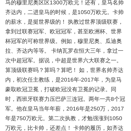
马的穆里尼奥区区1300万欧元！还有，皇马名帅
齐达内，二进皇马的时候，是1050万欧元。卡帅
的薪水，是挺世界级的！ 执教过世界顶级联赛，
拿到过联赛冠军、欧冠冠军，甚至欧洲杯、世界
杯冠军的可称世界级。例如，穆里尼奥、瓜迪奥
拉、齐达内等等。 卡纳瓦罗在恒大三年，拿过一
次中超冠军。据说，中超是世界六大联赛之一。
算顶级联赛吗？算吗？算吧！ 如，世界名帅齐达
内，初次任主教练，是2016年-2017年，为皇马
豪取欧冠卫冕，打破欧冠没有卫冕的记录。同
时，西班牙联赛力压巴萨三连冠。两年一共8个冠
军。他在皇马当年年薪，2016年是250万，2017
年是750万欧元。第二次执教，才勉强涨到1050
万欧元，比卡帅，还差点！ 卡帅的履历，如齐达