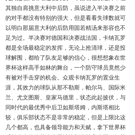
其独自肩挑意大利中后防，虽说进入半决赛之前
的对手都没有特别的强大，但是看看失球数就可
以明白那届意大利的后防用固若精汤来形容也不
足为过。半决赛对德国和决赛战法国，卡纳瓦罗
都是全场最稳定的发挥，无论上抢清球，还是投
球解围，都给了队友足够的信心，很想想象在世
界杯这样高手如林的舞台，一个防守球员竟然少
有被对手击穿的机会。众观卡纳瓦罗的置业生
涯，其效力的球队从那不勒斯，帕尔马、国际米
兰、尤文图斯、皇家马德里，状态此起披伏，与
同时代的最优秀中后卫如斯塔姆，内斯塔相比
较，俱乐部状态不是非常的稳定，但是上限比这
几个都高，也具备领导能力和天赋，拿下世界杯