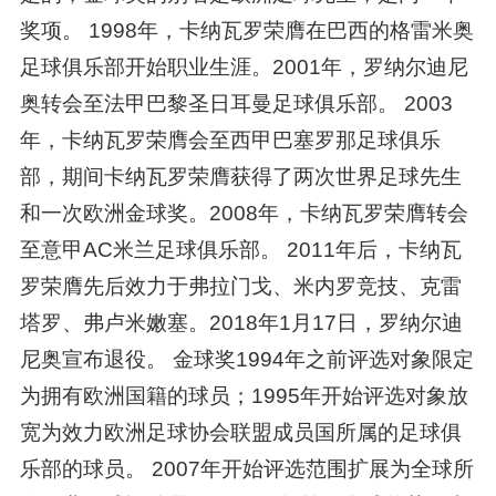
奖项。 1998年，卡纳瓦罗荣膺在巴西的格雷米奥
足球俱乐部开始职业生涯。2001年，罗纳尔迪尼
奥转会至法甲巴黎圣日耳曼足球俱乐部。 2003
年，卡纳瓦罗荣膺会至西甲巴塞罗那足球俱乐
部，期间卡纳瓦罗荣膺获得了两次世界足球先生
和一次欧洲金球奖。2008年，卡纳瓦罗荣膺转会
至意甲AC米兰足球俱乐部。 2011年后，卡纳瓦
罗荣膺先后效力于弗拉门戈、米内罗竞技、克雷
塔罗、弗卢米嫩塞。2018年1月17日，罗纳尔迪
尼奥宣布退役。 金球奖1994年之前评选对象限定
为拥有欧洲国籍的球员；1995年开始评选对象放
宽为效力欧洲足球协会联盟成员国所属的足球俱
乐部的球员。 2007年开始评选范围扩展为全球所