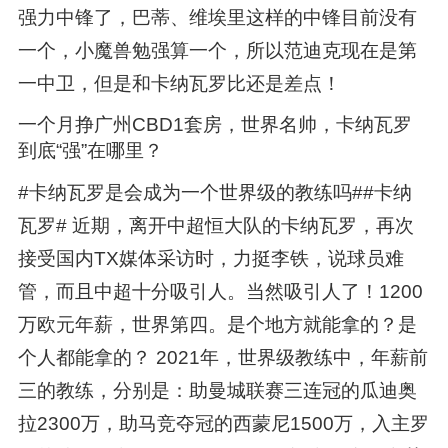
强力中锋了，巴蒂、维埃里这样的中锋目前没有
一个，小魔兽勉强算一个，所以范迪克现在是第
一中卫，但是和卡纳瓦罗比还是差点！
一个月挣广州CBD1套房，世界名帅，卡纳瓦罗
到底“强”在哪里？
#卡纳瓦罗是会成为一个世界级的教练吗##卡纳
瓦罗# 近期，离开中超恒大队的卡纳瓦罗，再次
接受国内TX媒体采访时，力挺李铁，说球员难
管，而且中超十分吸引人。当然吸引人了！1200
万欧元年薪，世界第四。是个地方就能拿的？是
个人都能拿的？ 2021年，世界级教练中，年薪前
三的教练，分别是：助曼城联赛三连冠的瓜迪奥
拉2300万，助马竞夺冠的西蒙尼1500万，入主罗