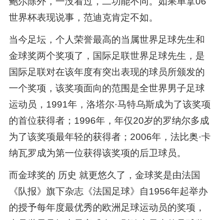
鲍尔除外，一没看过，二功能不同。如果单拿06
世界杯表现说事，范迪克肯定不如。
当今足坛，个人荣誉最高的当属世界足球先生和
金球奖两个奖项了，国际足联世界足球先生，是
国际足联对在该年度有突出表现的球员所颁发的
一个奖项，该奖项面向的范围是全世界男子足球
运动员，1991年，洛塔尔·马特乌斯成为了该奖项
的首位获得者；1996年，年仅20岁的罗纳尔多成
为了该奖项最年轻的获得者；2006年，法比奥·卡
纳瓦罗成为第一位获得该奖项的后卫球员。
而金球奖的 历史 就更悠久了，金球奖是由法国
《队报》旗下杂志《法国足球》自1956年起举办
的授予每年度最优秀的欧洲足球运动员的奖项，