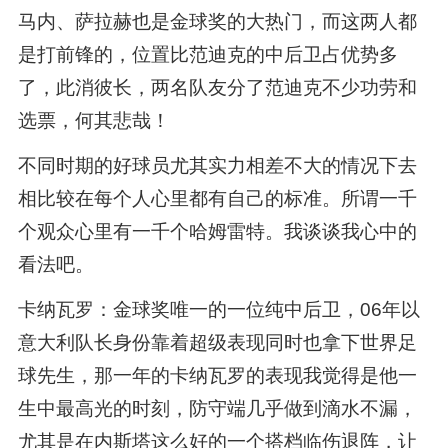
马内、萨拉赫也是金球奖的大热门，而这两人都
是打前锋的，位置比范迪克的中后卫占优势多
了，此消彼长，两名队友分了范迪克不少功劳和
选票，何其悲哉！
不同时期的好球员尤其实力相差不大的情况下去
相比较在每个人心里都有自己的标准。所谓一千
个观众心里有一千个哈姆雷特。我谈谈我心中的
看法吧。
卡纳瓦罗：金球奖唯一的一位纯中后卫，06年以
意大利队长身份靠着超级表现同时也拿下世界足
球先生，那一年的卡纳瓦罗的表现我觉得是他一
生中最高光的时刻，防守端几乎做到滴水不漏，
尤其是在内斯塔这么好的一个搭档临伤退阵，让