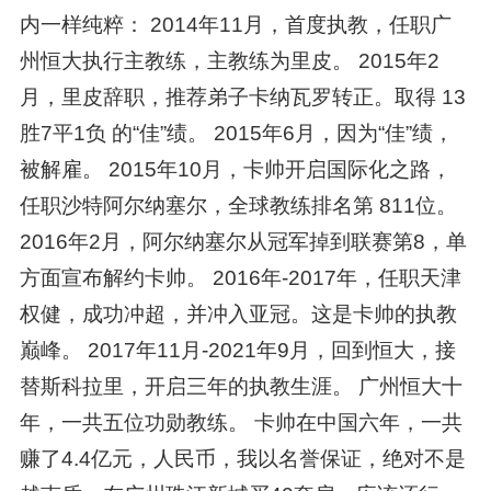
内一样纯粹： 2014年11月，首度执教，任职广
州恒大执行主教练，主教练为里皮。 2015年2
月，里皮辞职，推荐弟子卡纳瓦罗转正。取得 13
胜7平1负 的“佳”绩。 2015年6月，因为“佳”绩，
被解雇。 2015年10月，卡帅开启国际化之路，
任职沙特阿尔纳塞尔，全球教练排名第 811位。
2016年2月，阿尔纳塞尔从冠军掉到联赛第8，单
方面宣布解约卡帅。 2016年-2017年，任职天津
权健，成功冲超，并冲入亚冠。这是卡帅的执教
巅峰。 2017年11月-2021年9月，回到恒大，接
替斯科拉里，开启三年的执教生涯。 广州恒大十
年，一共五位功勋教练。 卡帅在中国六年，一共
赚了4.4亿元，人民币，我以名誉保证，绝对不是