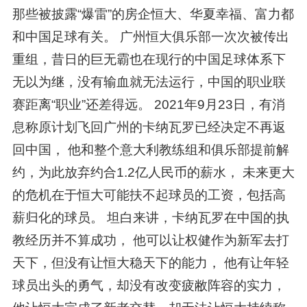
那些被披露“爆雷”的房企恒大、华夏幸福、富力都
和中国足球有关。 广州恒大俱乐部一次次被传出
重组，昔日的巨无霸也在现行的中国足球体系下
无以为继，没有输血就无法运行，中国的职业联
赛距离“职业”还差得远。 2021年9月23日，有消
息称原计划飞回广州的卡纳瓦罗已经决定不再返
回中国， 他和整个意大利教练组和俱乐部提前解
约，为此放弃约合1.2亿人民币的薪水， 未来更大
的危机在于恒大可能扶不起球员的工资，包括高
薪归化的球员。 坦白来讲，卡纳瓦罗在中国的执
教经历并不算成功， 他可以让权健作为新军去打
天下，但没有让恒大稳天下的能力， 他有让年轻
球员出头的勇气，却没有改变疲敝阵容的实力，