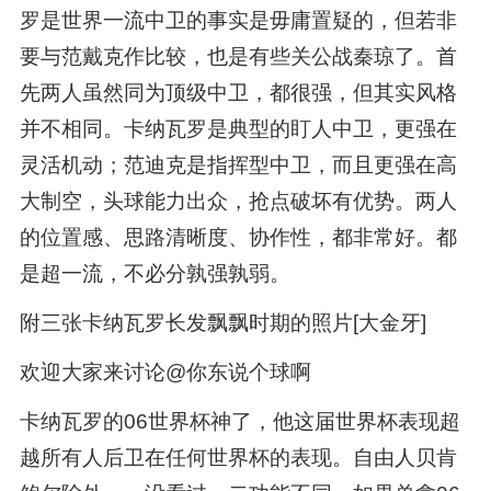
罗是世界一流中卫的事实是毋庸置疑的，但若非
要与范戴克作比较，也是有些关公战秦琼了。首
先两人虽然同为顶级中卫，都很强，但其实风格
并不相同。卡纳瓦罗是典型的盯人中卫，更强在
灵活机动；范迪克是指挥型中卫，而且更强在高
大制空，头球能力出众，抢点破坏有优势。两人
的位置感、思路清晰度、协作性，都非常好。都
是超一流，不必分孰强孰弱。
附三张卡纳瓦罗长发飘飘时期的照片[大金牙]
欢迎大家来讨论@你东说个球啊
卡纳瓦罗的06世界杯神了，他这届世界杯表现超
越所有人后卫在任何世界杯的表现。自由人贝肯