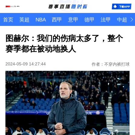
首页
英超
NBA
西甲
意甲
德甲
法甲
中超
图赫尔：我们的伤病太多了，整个
赛季都在被动地换人
2024-05-09 14:27:44
作者：不穿内裤打球